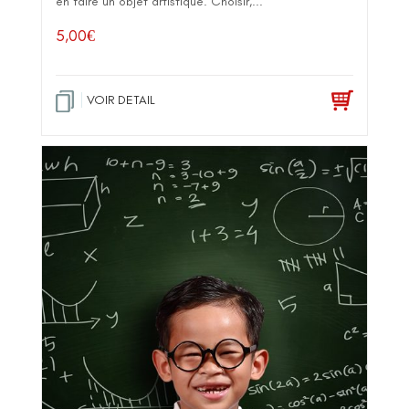
en faire un objet artistique. Choisir,...
5,00
€
VOIR DETAIL