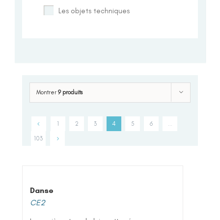
Les objets techniques
Montrer
9 produits
1
2
3
4
5
6
…
103
Danse
CE2