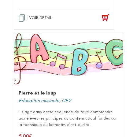
VOIR DETAIL
Pierre et le loup
Education musicale
,
CE2
Il s’agit dans cette séquence de faire comprendre
aux élèves les principes du conte musical fondés sur
la technique du leitmotiv, c’est-à-dire...
5,00
€