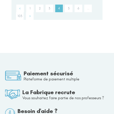
1
2
3
4
5
6
…
103
Paiement sécurisé
Plateforme de paiement multiple
La Fabrique recrute
Vous souhaitez faire partie de nos professeurs ?
Besoin d'aide ?