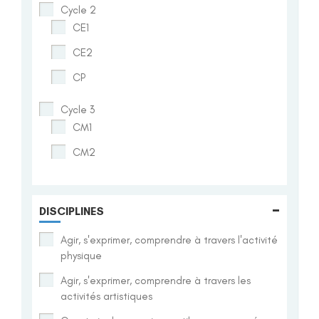
Cycle 2
CE1
CE2
CP
Cycle 3
CM1
CM2
-
DISCIPLINES
Agir, s'exprimer, comprendre à travers l'activité
physique
Agir, s'exprimer, comprendre à travers les
activités artistiques