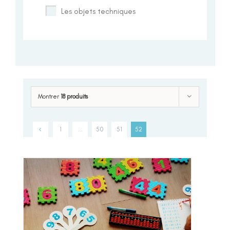
Les objets techniques
Montrer
18 produits
1
…
50
51
52