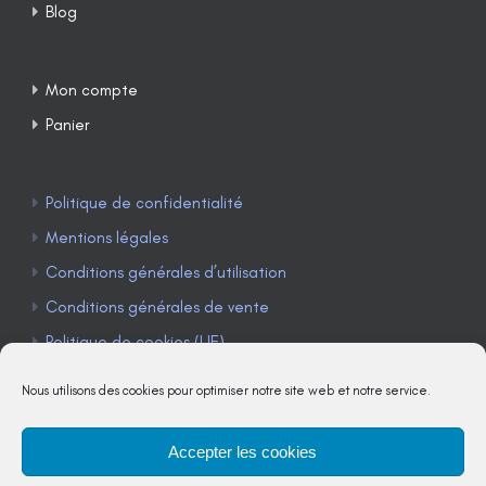
Blog
Mon compte
Panier
Politique de confidentialité
Mentions légales
Conditions générales d’utilisation
Conditions générales de vente
Politique de cookies (UE)
Nous utilisons des cookies pour optimiser notre site web et notre service.
Accepter les cookies
TÉLÉPHONE : 04 90 85 22 98