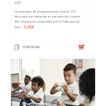
CE1
Un exemple de programmation niveau CE1
découpé par trimestre et par période à partir
des séquences proposées par la Fabrique du
5,00
€
Prof...
VOIR DETAIL