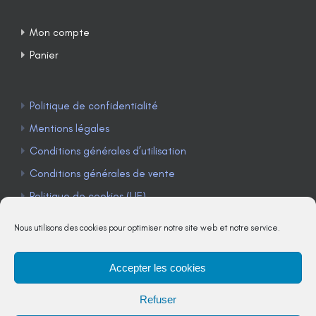
Mon compte
Panier
Politique de confidentialité
Mentions légales
Conditions générales d’utilisation
Conditions générales de vente
Politique de cookies (UE)
Nous utilisons des cookies pour optimiser notre site web et notre service.
Accepter les cookies
TÉLÉPHONE : 04 90 85 22 98
Refuser