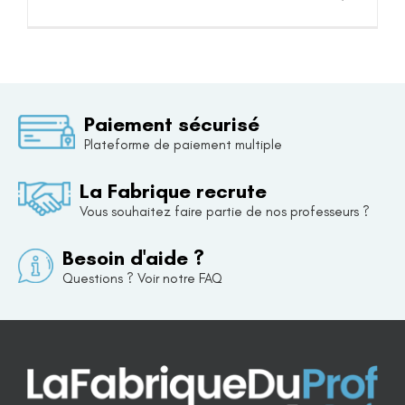
Paiement sécurisé
Plateforme de paiement multiple
La Fabrique recrute
Vous souhaitez faire partie de nos professeurs ?
Besoin d'aide ?
Questions ? Voir notre FAQ