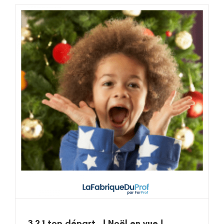
3,2,1 top départ…! Noël en vue !