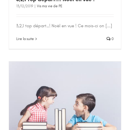
13/12/2019
|
Vis ma vie de PE
3,2,1 top départ…! Noël en vue ! Ce mois-ci on [...]
Lire la suite
0