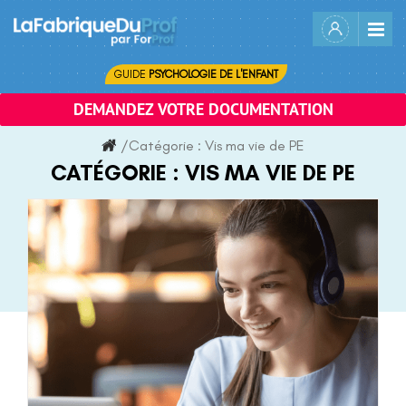
Skip
to
content
GUIDE
PSYCHOLOGIE DE L'ENFANT
DEMANDEZ VOTRE DOCUMENTATION
/
Catégorie :
Vis ma vie de PE
CATÉGORIE :
VIS MA VIE DE PE