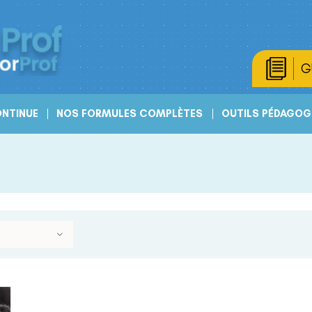
G
NTINUE
NOS FORMULES COMPLÈTES
OUTILS PÉDAGOG