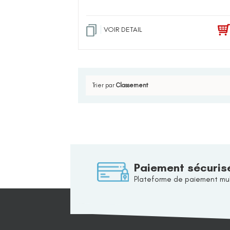
VOIR DETAIL
Trier par
Classement
Paiement sécuris
Plateforme de paiement mul