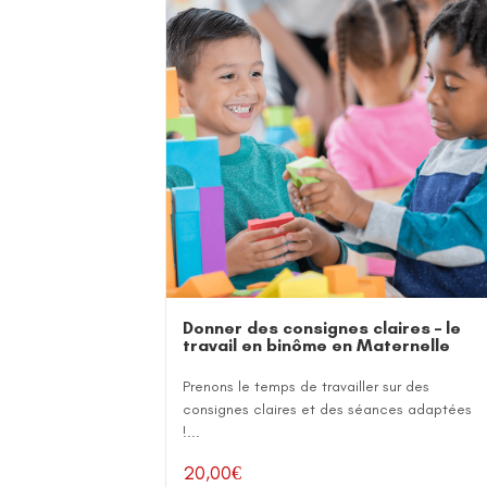
Donner des consignes claires – le
travail en binôme en Maternelle
Prenons le temps de travailler sur des
consignes claires et des séances adaptées
!...
20,00
€