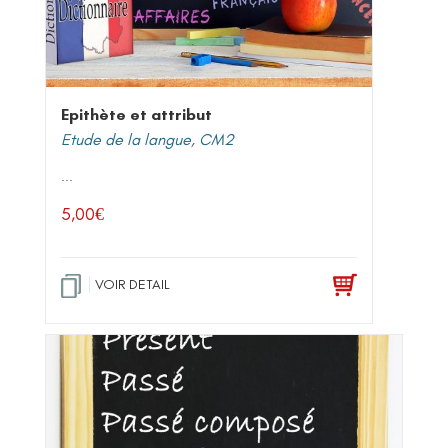
Epithète et attribut
Etude de la langue
,
CM2
...
5,00
€
VOIR DETAIL