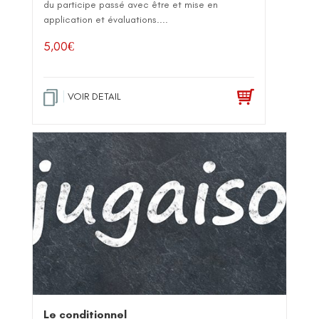
du participe passé avec être et mise en
application et évaluations....
5,00
€
VOIR DETAIL
Le conditionnel