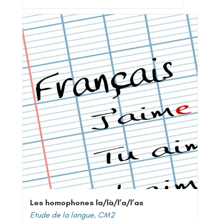
Les homophones la/là/l’a/l’as
Etude de la langue
,
CM2