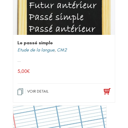
Le passé simple
Etude de la langue
,
CM2
...
5,00
€
VOIR DETAIL