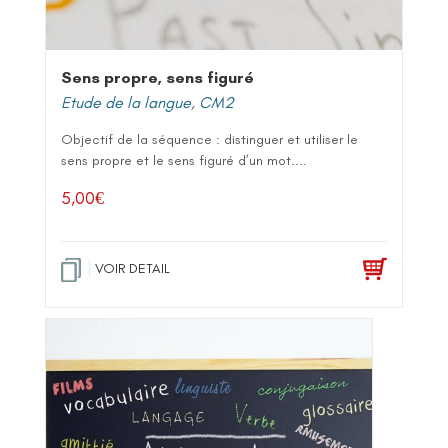
Sens propre, sens figuré
Etude de la langue
,
CM2
Objectif de la séquence : distinguer et utiliser le
sens propre et le sens figuré d’un mot....
5,00
€
VOIR DETAIL