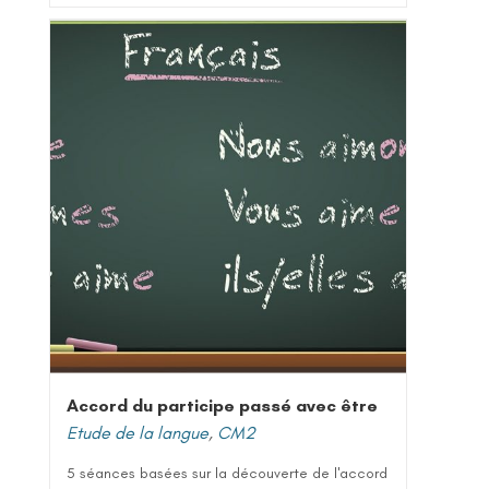
Accord du participe passé avec être
Etude de la langue
,
CM2
5 séances basées sur la découverte de l'accord