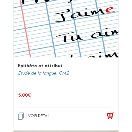
Epithète et attribut
Etude de la langue
,
CM2
...
5,00
€
VOIR DETAIL