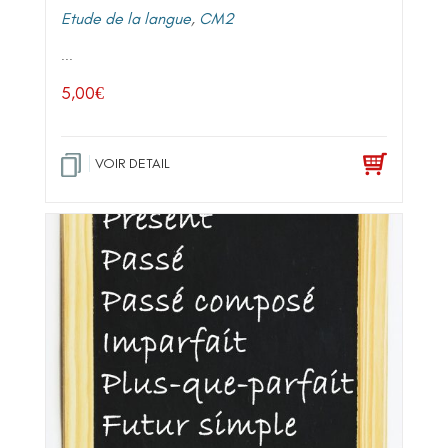
Etude de la langue
,
CM2
...
5,00
€
VOIR DETAIL