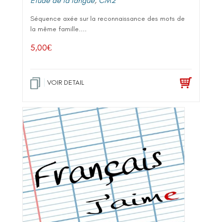
Etude de la langue
,
CM2
Séquence axée sur la reconnaissance des mots de
la même famille....
5,00
€
VOIR DETAIL