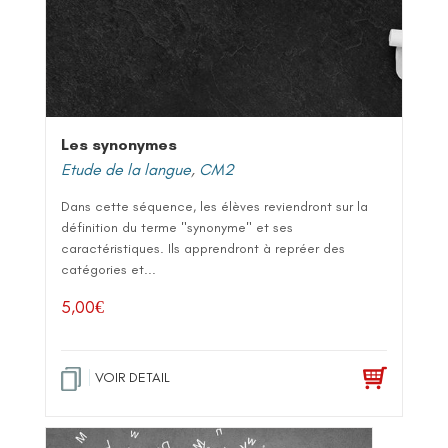
Les synonymes
Etude de la langue
,
CM2
Dans cette séquence, les élèves reviendront sur la
définition du terme "synonyme" et ses
caractéristiques. Ils apprendront à repréer des
catégories et...
5,00
€
VOIR DETAIL