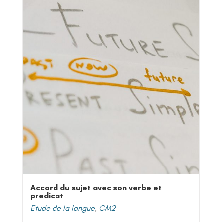
Accord du sujet avec son verbe et
predicat
Etude de la langue
,
CM2