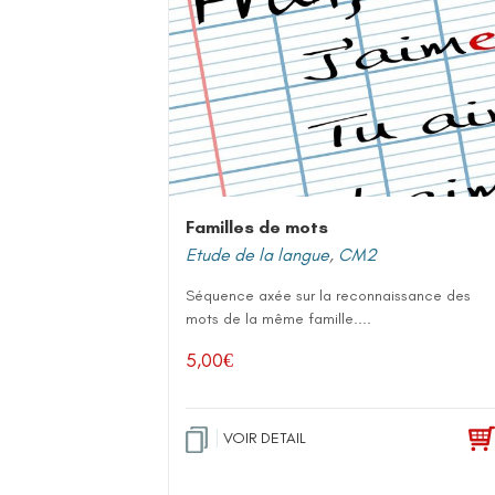
Familles de mots
Etude de la langue
,
CM2
Séquence axée sur la reconnaissance des
mots de la même famille....
5,00
€
VOIR DETAIL