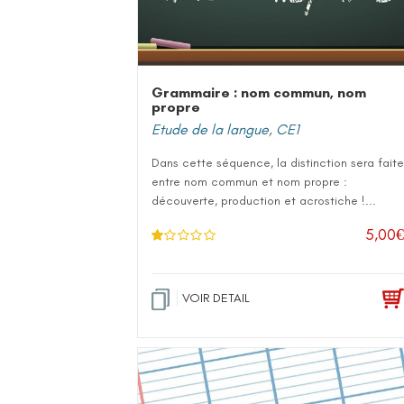
Grammaire : nom commun, nom
propre
Etude de la langue
,
CE1
Dans cette séquence, la distinction sera faite
entre nom commun et nom propre :
découverte, production et acrostiche !...
5,00
€
N
ot
e
1
.0
VOIR DETAIL
0
su
r 5