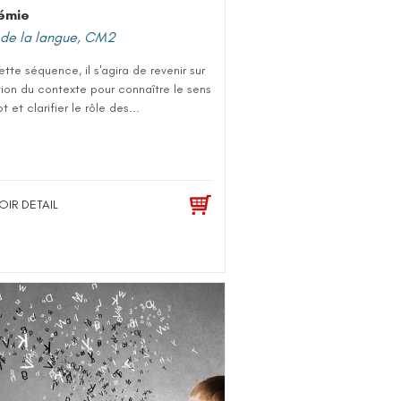
émie
de la langue
,
CM2
tte séquence, il s'agira de revenir sur
sation du contexte pour connaître le sens
t et clarifier le rôle des...
OIR DETAIL