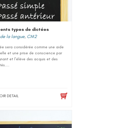
rents types de dictées
de la langue
,
CM2
tée sera considérée comme une aide
elle et une prise de conscience par
gnant et l’élève des acquis et des
tés....
OIR DETAIL