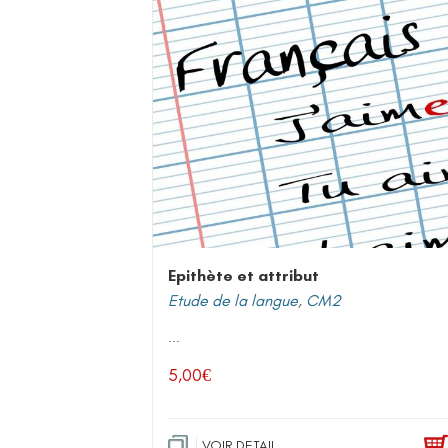
Epithète et attribut
Etude de la langue
,
CM2
...
5,00
€
VOIR DETAIL