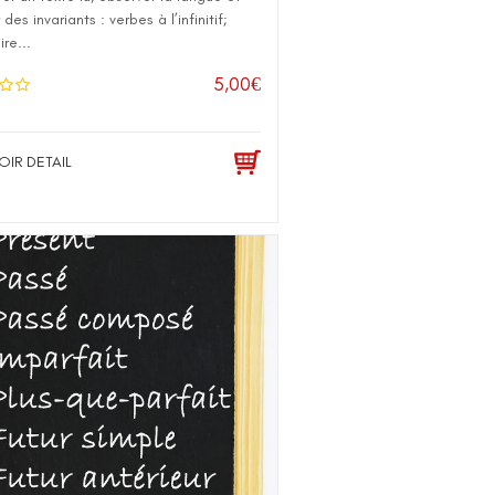
des invariants : verbes à l’infinitif;
ire...
5,00
€
OIR DETAIL