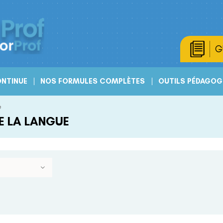
G
NTINUE
NOS FORMULES COMPLÈTES
OUTILS PÉDAGOG
e
E LA LANGUE