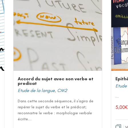
Accord du sujet avec son verbe et
Epith
predicat
Etude 
Etude de la langue
,
CM2
...
Dans cette seconde séquence, il s'agira de
5,00
€
repérer le sujet du verbe et le prédicat;
reconnaitre le verbe : morphologie verbale
écrite...
V