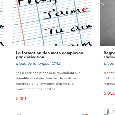
La formation des mots complexes
Regro
par dérivation
radic
Etude de la langue
,
CM2
Etude 
Les 5 séances proposées reviendront sur
4 séanc
l'identification des familles de mots, le
radical
repérage et la formation d'un mot, la
regroup
construction des familles...
5,00
€
5,00
€
V