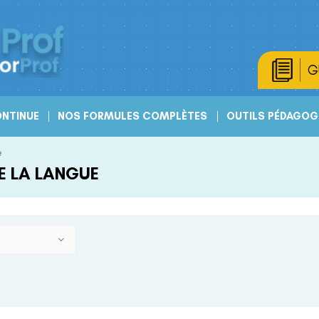
G
NTINUE
NOS FORMULES COMPLÈTES
OUTILS PÉDAGOG
e
E LA LANGUE