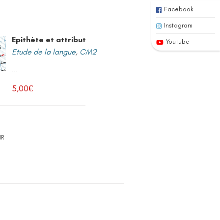
Facebook
Instagram
Epithète et attribut
Youtube
Etude de la langue
,
CM2
...
5,00
€
IR