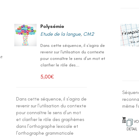
Polysémie
Etude de la langue
,
CM2
Dans cette séquence, il s'agira de
revenir sur l'utilisation du contexte
et
pour connaître le sens d’un mot et
clarifier le rôle des...
e
5,00
€
Séquenc
Dans cette séquence, il s'agira de
reconna
revenir sur l'utilisation du contexte
même fa
pour connaître le sens d’un mot
et clarifier le rôle des graphèmes
VO
dans l’orthographe lexicale et
DETAIL
l’orthographe grammaticale