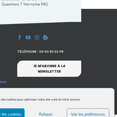
Questions ? Voir notre FAQ
TÉLÉPHONE : 04 90 85 22 98
JE M'ABONNE À LA
NEWSLETTER
tion
te
s des cookies pour optimiser notre site web et notre service.
 les cookies
Refuser
Voir les préférences