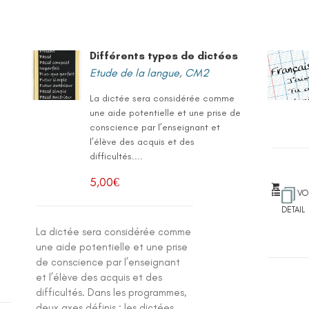
Différents types de dictées
Etude de la langue
,
CM2
La dictée sera considérée comme
une aide potentielle et une prise de
conscience par l’enseignant et
l’élève des acquis et des
difficultés....
5,00
€
VO
DETAIL
La dictée sera considérée comme
une aide potentielle et une prise
de conscience par l’enseignant
et l’élève des acquis et des
difficultés. Dans les programmes,
deux axes définis : les dictées