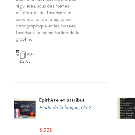
régulières, sous des formes
différentes qui favorisent la
construction de la vigilance
orthographique et les dictées
favorisant la mémorisation de la
graphie.
VOIR
DETAIL
Epithète et attribut
Etude de la langue
,
CM2
...
5,00
€
e