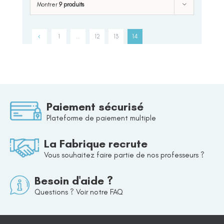
Montrer
9 produits
1
…
12
13
14
Paiement sécurisé
Plateforme de paiement multiple
La Fabrique recrute
Vous souhaitez faire partie de nos professeurs ?
Besoin d'aide ?
Questions ? Voir notre FAQ