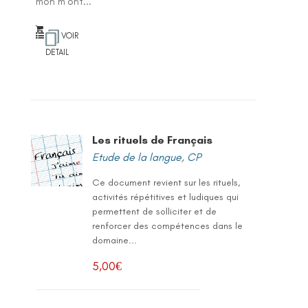
mon m'ont...
VOIR
DETAIL
Les rituels de Français
Etude de la langue
,
CP
Ce document revient sur les rituels,
activités répétitives et ludiques qui
permettent de solliciter et de
renforcer des compétences dans le
domaine...
5,00
€