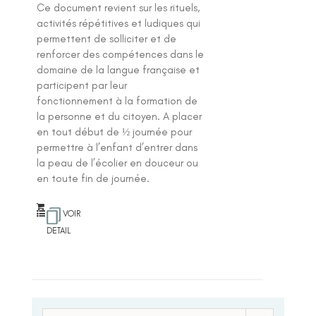
Ce document revient sur les rituels,
activités répétitives et ludiques qui
permettent de solliciter et de
renforcer des compétences dans le
domaine de la langue française et
participent par leur
fonctionnement à la formation de
la personne et du citoyen. A placer
en tout début de ½ journée pour
permettre à l’enfant d’entrer dans
la peau de l’écolier en douceur ou
en toute fin de journée.
VOIR
DETAIL