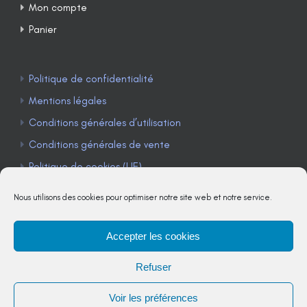
Mon compte
Panier
Politique de confidentialité
Mentions légales
Conditions générales d’utilisation
Conditions générales de vente
Politique de cookies (UE)
Nous utilisons des cookies pour optimiser notre site web et notre service.
Accepter les cookies
TÉLÉPHONE : 04 90 85 22 98
Refuser
JE M'ABONNE À LA NEWSLETTER
Voir les préférences