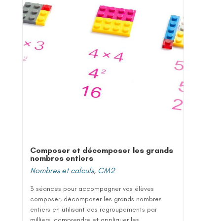
Composer et décomposer les grands
nombres entiers
Nombres et calculs
,
CM2
3 séances pour accompagner vos élèves
composer, décomposer les grands nombres
entiers en utilisant des regroupements par
milliers, comprendre et appliquer les...