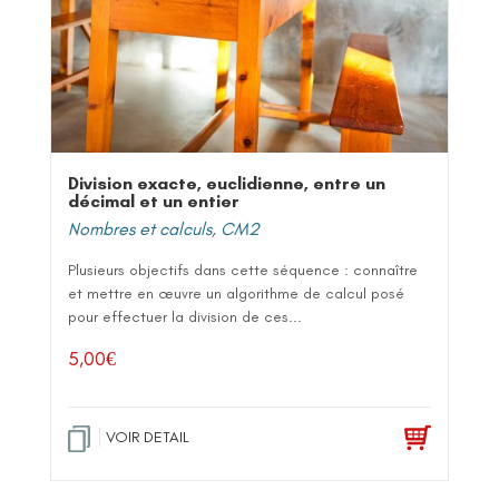
Division exacte, euclidienne, entre un
décimal et un entier
Nombres et calculs
,
CM2
Plusieurs objectifs dans cette séquence : connaître
et mettre en œuvre un algorithme de calcul posé
pour effectuer la division de ces...
5,00
€
VOIR DETAIL