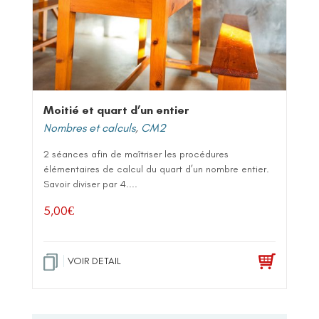
Moitié et quart d’un entier
Nombres et calculs
,
CM2
2 séances afin de maîtriser les procédures
élémentaires de calcul du quart d’un nombre entier.
Savoir diviser par 4....
5,00
€
VOIR DETAIL