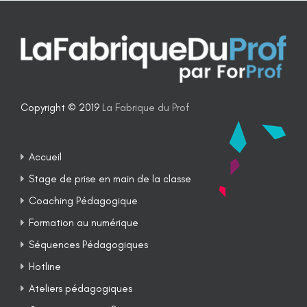
Copyright © 2019
La Fabrique du Prof
Accueil
Stage de prise en main de la classe
Coaching Pédagogique
Formation au numérique
Séquences Pédagogiques
Hotline
Ateliers pédagogiques