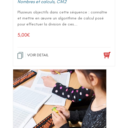
Nombres et calculs
,
CM2
Plusieurs objectifs dans cette séquence : connaître
et mettre en œuvre un algorithme de calcul posé
pour effectuer la division de ces...
5,00
€
VOIR DETAIL