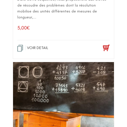
de résoudre des problèmes dont la résolution
mobilise des unités différentes de mesures de
longueur,...
5,00
€
VOIR DETAIL