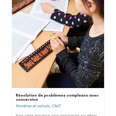
Résolution de problèmes complexes avec
conversion
Nombres et calculs
,
CM2
Dans cette séquence, nous proposerons aux élèves