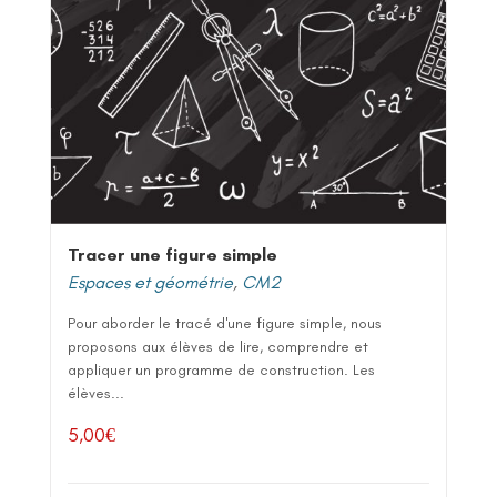
Tracer une figure simple
Espaces et géométrie
,
CM2
Pour aborder le tracé d'une figure simple, nous
proposons aux élèves de lire, comprendre et
appliquer un programme de construction. Les
élèves...
5,00
€