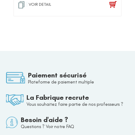
VOIR DETAIL
Paiement sécurisé
Plateforme de paiement multiple
La Fabrique recrute
Vous souhaitez faire partie de nos professeurs ?
Besoin d'aide ?
Questions ? Voir notre FAQ