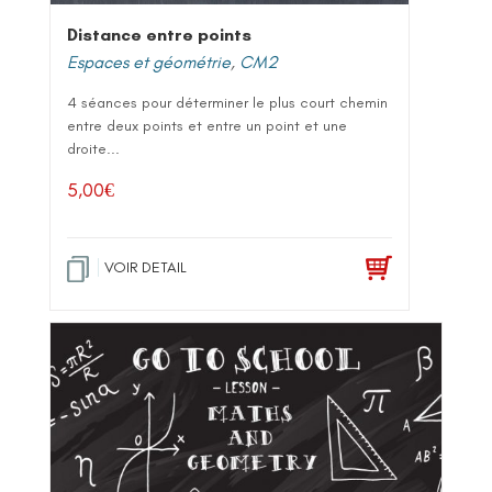
Distance entre points
Espaces et géométrie
,
CM2
4 séances pour déterminer le plus court chemin
entre deux points et entre un point et une
droite...
5,00
€
VOIR DETAIL