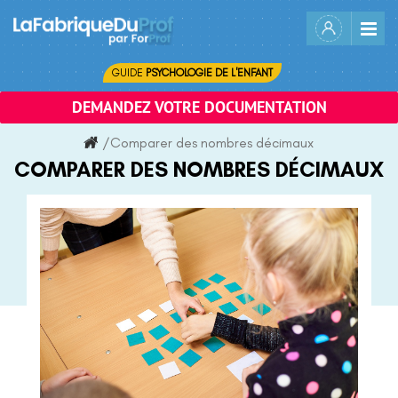
Skip
to
content
GUIDE
PSYCHOLOGIE DE L'ENFANT
DEMANDEZ VOTRE DOCUMENTATION
/
Comparer des nombres décimaux
COMPARER DES NOMBRES DÉCIMAUX