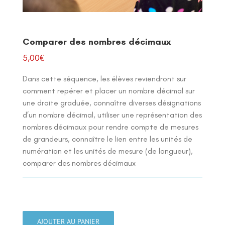
Comparer des nombres décimaux
5,00
€
Dans cette séquence, les élèves reviendront sur
comment repérer et placer un nombre décimal sur
une droite graduée, connaître diverses désignations
d’un nombre décimal, utiliser une représentation des
nombres décimaux pour rendre compte de mesures
de grandeurs, connaître le lien entre les unités de
numération et les unités de mesure (de longueur),
comparer des nombres décimaux
quantité
de
AJOUTER AU PANIER