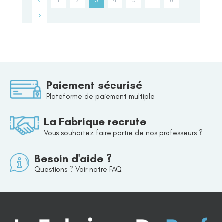
1
2
3
4
5
…
8
Paiement sécurisé
Plateforme de paiement multiple
La Fabrique recrute
Vous souhaitez faire partie de nos professeurs ?
Besoin d'aide ?
Questions ? Voir notre FAQ