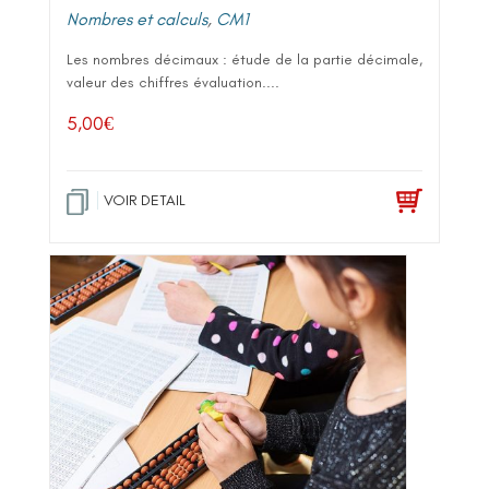
Nombres et calculs
,
CM1
Les nombres décimaux : étude de la partie décimale,
valeur des chiffres évaluation....
5,00
€
VOIR DETAIL