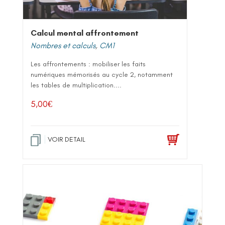
Calcul mental affrontement
Nombres et calculs
,
CM1
Les affrontements : mobiliser les faits
numériques mémorisés au cycle 2, notamment
les tables de multiplication....
5,00
€
VOIR DETAIL