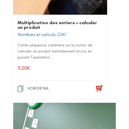
Multiplication des entiers = calculer
un produit
Nombres et calculs
,
CM1
Cette séquence s'arrêtera sur la notion de
calculer un produit mentalement et/ou en
posant l’opération....
5,00
€
VOIR DETAIL