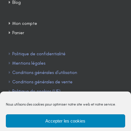
Blog
Mon compte
Panier
Politique de confidentialité
Mentions légales
Conditions générales d’utilisation
Conditions générales de vente
Politique de cookies (UE)
Nous utilisons des cookies pour optimiser notre site web et notre service.
Accepter les cookies
TÉLÉPHONE : 04 90 85 22 98