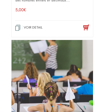
des nombres entiers et décimaux....
5,00
€
VOIR DETAIL