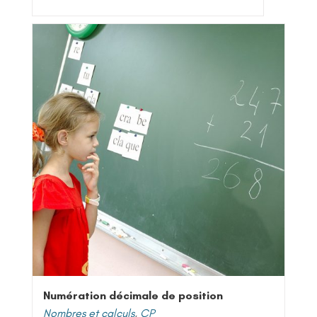
Numération décimale de position
Nombres et calculs
,
CP