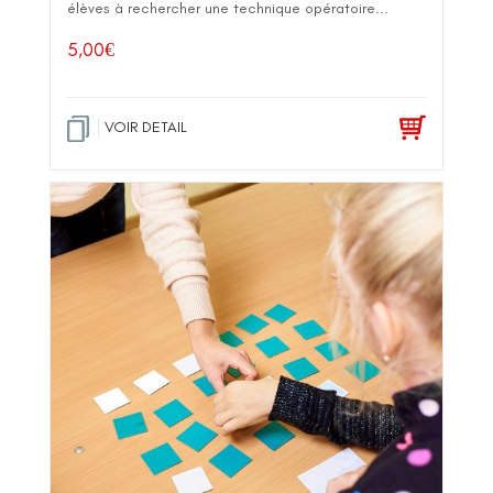
élèves à rechercher une technique opératoire...
5,00
€
VOIR DETAIL