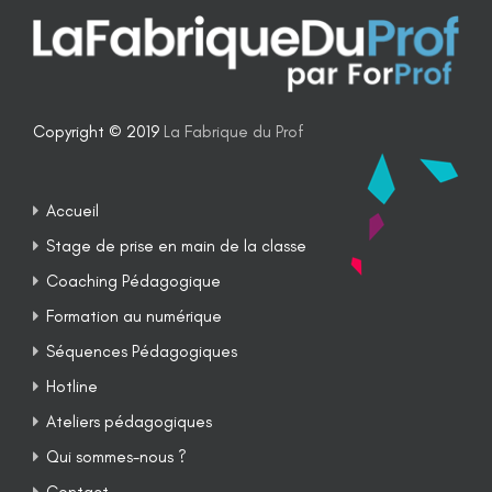
Copyright © 2019
La Fabrique du Prof
Accueil
Stage de prise en main de la classe
Coaching Pédagogique
Formation au numérique
Séquences Pédagogiques
Hotline
Ateliers pédagogiques
Qui sommes-nous ?
Contact