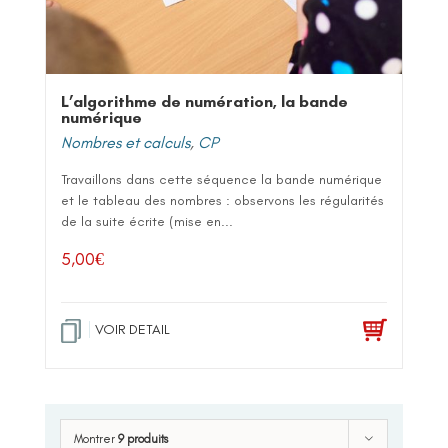
L’algorithme de numération, la bande
numérique
Nombres et calculs
,
CP
Travaillons dans cette séquence la bande numérique
et le tableau des nombres : observons les régularités
de la suite écrite (mise en...
5,00
€
VOIR DETAIL
Montrer
9 produits