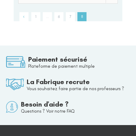
1
…
6
7
8
Paiement sécurisé
Plateforme de paiement multiple
La Fabrique recrute
Vous souhaitez faire partie de nos professeurs ?
Besoin d'aide ?
Questions ? Voir notre FAQ