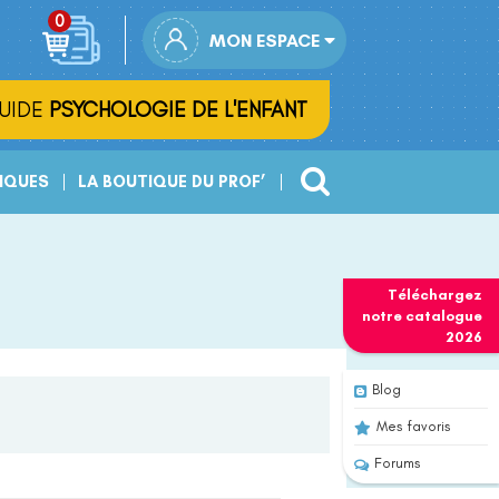
MON ESPACE
UIDE
PSYCHOLOGIE DE L'ENFANT
IQUES
LA BOUTIQUE DU PROF’
Téléchargez
notre
catalogue
2026
Blog
Mes favoris
Forums