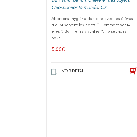
Questionner le monde
,
CP
Abordons l'hygiène dentaire avec les élèves :
à quoi servent les dents ? Comment sont-
elles ? Sont-elles vivantes ?... 6 séances
pour...
5,00
€
VOIR DETAIL