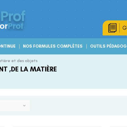
G
NTINUE
NOS FORMULES COMPLÈTES
OUTILS PÉDAGOG
atière et des objets
NT ,DE LA MATIÈRE