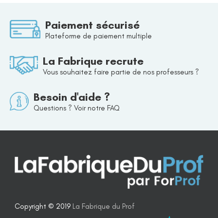
Paiement sécurisé
Plateforme de paiement multiple
La Fabrique recrute
Vous souhaitez faire partie de nos professeurs ?
Besoin d'aide ?
Questions ? Voir notre FAQ
Copyright © 2019
La Fabrique du Prof