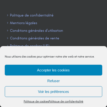
Politique de confidentialité
Mentions légales
Conditions générales d’utilisation
Conditions générales de vente
Politique de cookies (UE)
Nous utilisons des cookies pour optimiser notre site web et notre service.
Accepter les cookies
TÉLÉPHONE : 04 90 85 22 98
Refuser
JE M'ABONNE À LA NEWSLETTER
Voir les préférences
Politique de cookies
Politique de confidentialité