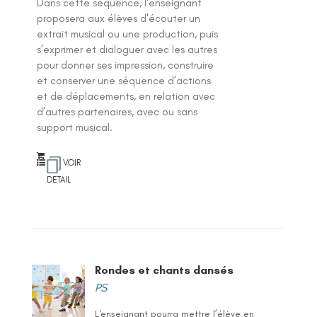
Dans cette séquence, l'enseignant
proposera aux élèves d'écouter un
extrait musical ou une production, puis
s’exprimer et dialoguer avec les autres
pour donner ses impression, construire
et conserver une séquence d’actions
et de déplacements, en relation avec
d’autres partenaires, avec ou sans
support musical.
VOIR
DETAIL
Rondes et chants dansés
PS
L'enseignant pourra mettre l’élève en