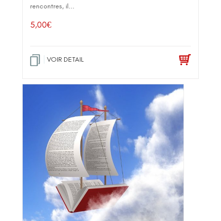
rencontres, il...
5,00
€
VOIR DETAIL