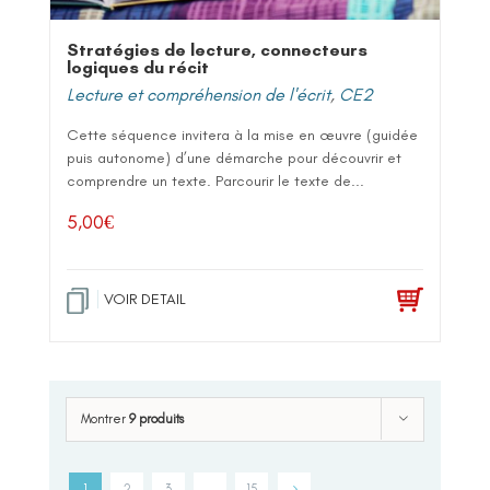
Stratégies de lecture, connecteurs
logiques du récit
Lecture et compréhension de l'écrit
,
CE2
Cette séquence invitera à la mise en œuvre (guidée
puis autonome) d’une démarche pour découvrir et
comprendre un texte. Parcourir le texte de...
5,00
€
VOIR DETAIL
Montrer
9 produits
1
2
3
…
15