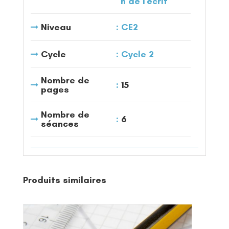
n de l'écrit
Niveau
CE2
Cycle
Cycle 2
Nombre de
15
pages
Nombre de
6
séances
Produits similaires