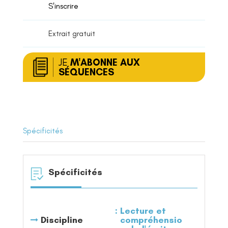
S'inscrire
Extrait gratuit
JE
M'ABONNE AUX
SÉQUENCES
Spécificités
Spécificités
Lecture et
Discipline
compréhensio