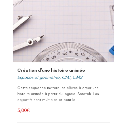
Création d’une histoire animée
Espaces et géométrie
,
CM1
,
CM2
Cette séquence invitera les élèves à créer une
histoire animée à partir du logiciel Scratch. Les
objectifs sont multiples et pour la...
5,00
€