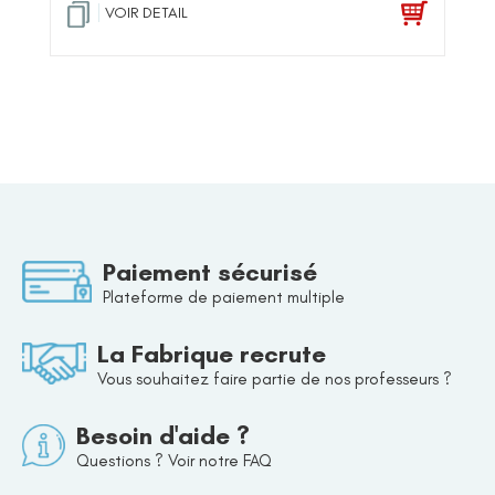
VOIR DETAIL
Paiement sécurisé
Plateforme de paiement multiple
La Fabrique recrute
Vous souhaitez faire partie de nos professeurs ?
Besoin d'aide ?
Questions ? Voir notre FAQ