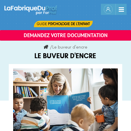
Skip
to
content
GUIDE
PSYCHOLOGIE DE L'ENFANT
DEMANDEZ VOTRE DOCUMENTATION
/
Le buveur d'encre
LE BUVEUR D'ENCRE