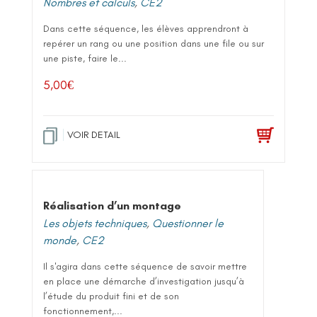
Nombres et calculs
,
CE2
Dans cette séquence, les élèves apprendront à
repérer un rang ou une position dans une file ou sur
une piste, faire le...
5,00
€
VOIR DETAIL
Réalisation d’un montage
Les objets techniques
,
Questionner le
monde
,
CE2
Il s'agira dans cette séquence de savoir mettre
en place une démarche d’investigation jusqu’à
l’étude du produit fini et de son
fonctionnement,...