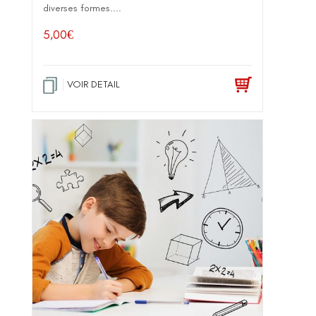
diverses formes....
5,00
€
VOIR DETAIL