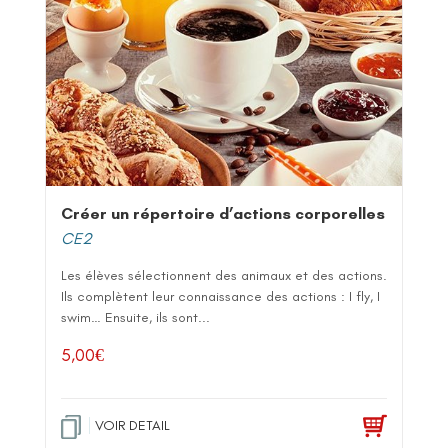
Créer un répertoire d’actions corporelles
CE2
Les élèves sélectionnent des animaux et des actions.
Ils complètent leur connaissance des actions : I fly, I
swim… Ensuite, ils sont...
5,00
€
VOIR DETAIL