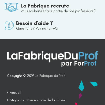
La Fabrique recrute
Vous souhaitez faire partie de nos professeurs ?
Besoin d'aide ?
Questions ? Voir notre FAQ
Copyright © 2019
La Fabrique du Prof
Accueil
Stage de prise en main de la classe