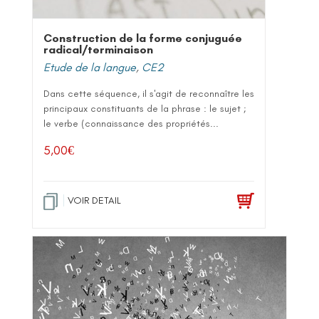
Construction de la forme conjuguée
radical/terminaison
Etude de la langue
,
CE2
Dans cette séquence, il s'agit de reconnaître les
principaux constituants de la phrase : le sujet ;
le verbe (connaissance des propriétés...
5,00
€
VOIR DETAIL