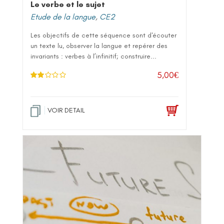
Le verbe et le sujet
Etude de la langue
,
CE2
Les objectifs de cette séquence sont d'écouter
un texte lu, observer la langue et repérer des
invariants : verbes à l’infinitif; construire...
5,00
€
Note
2.00
sur 5
VOIR DETAIL