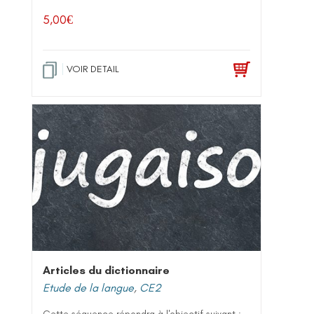
5,00
€
VOIR DETAIL
Articles du dictionnaire
Etude de la langue
,
CE2
Cette séquence répondra à l'objectif suivant :