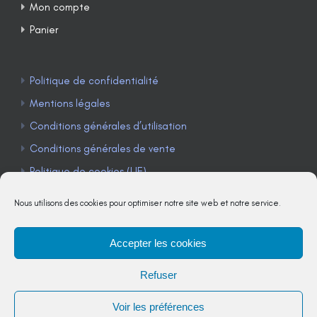
Mon compte
Panier
Politique de confidentialité
Mentions légales
Conditions générales d’utilisation
Conditions générales de vente
Politique de cookies (UE)
Nous utilisons des cookies pour optimiser notre site web et notre service.
Accepter les cookies
TÉLÉPHONE : 04 90 85 22 98
Refuser
JE M'ABONNE À LA NEWSLETTER
Voir les préférences