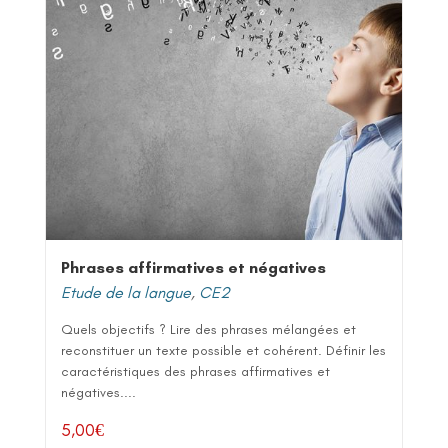
Phrases affirmatives et négatives
Etude de la langue
,
CE2
Quels objectifs ? Lire des phrases mélangées et
reconstituer un texte possible et cohérent. Définir les
caractéristiques des phrases affirmatives et
négatives....
5,00
€