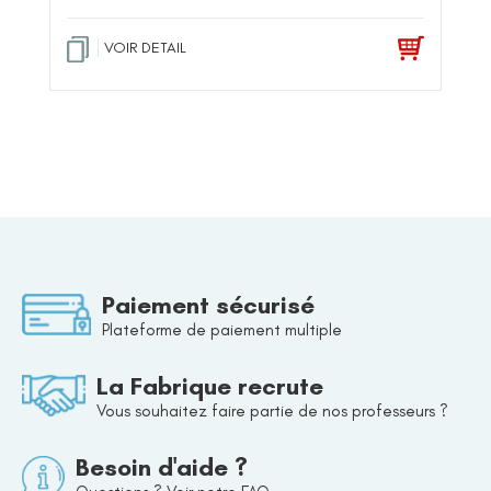
VOIR DETAIL
Paiement sécurisé
Plateforme de paiement multiple
La Fabrique recrute
Vous souhaitez faire partie de nos professeurs ?
Besoin d'aide ?