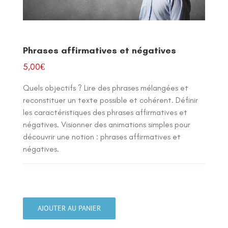
Phrases affirmatives et négatives
5,00
€
Quels objectifs ? Lire des phrases mélangées et
reconstituer un texte possible et cohérent. Définir
les caractéristiques des phrases affirmatives et
négatives. Visionner des animations simples pour
découvrir une notion : phrases affirmatives et
négatives.
quantité
de
AJOUTER AU PANIER
Phrases
affirmatives