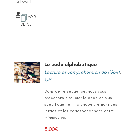
à l’écrit.
VOIR
DETAIL
Le code alphabétique
Lecture et compréhension de l'écrit
,
CP
Dans cette séquence, nous vous
proposons d'étudier le code et plus
spécifiquement l'alphabet, le nom des
lettres et les correspondances entre
minuscules...
5,00
€