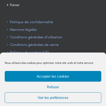
Panier
Politique de confidentialité
Mentions légales
Conditions générales d’utilisation
Conditions générales de vente
Politique de cookies (UE)
Nous utilisons des cookies pour optimiser notre site web et notre service.
Accepter les cookies
TÉLÉPHONE : 04 90 85 22 98
Refuser
JE M'ABONNE À LA NEWSLETTER
Voir les préférences