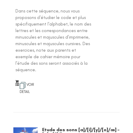
Dans cette séquence, nous vous
proposons d'étudier le code et plus
spécifiquement l'alphabet, le nom des
lettres et les correspondances entre
minuscules et majuscules d’imprimerie,
minuscules et majuscules cursives. Des
exercices, note aux parents et
exemple de cahier mémoire pour
l'étude des sons seront associés à la
séquence.
VOIR
DETAIL
Etude des sons [a]/[i]/[y]/[o]/œ] –