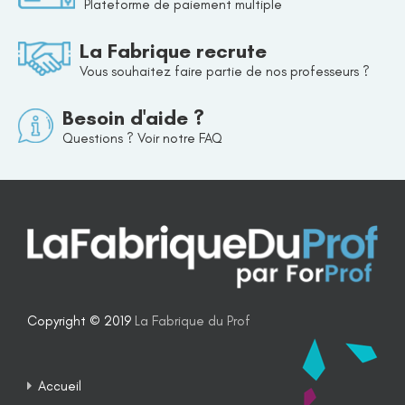
Plateforme de paiement multiple
La Fabrique recrute
Vous souhaitez faire partie de nos professeurs ?
Besoin d'aide ?
Questions ? Voir notre FAQ
Copyright © 2019
La Fabrique du Prof
Accueil