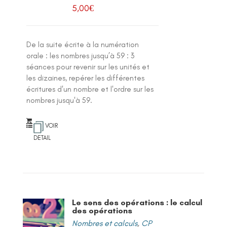
5,00
€
De la suite écrite à la numération
orale : les nombres jusqu’à 59 : 3
séances pour revenir sur les unités et
les dizaines, repérer les différentes
écritures d'un nombre et l'ordre sur les
nombres jusqu'à 59.
VOIR
DETAIL
Le sens des opérations : le calcul
des opérations
Nombres et calculs
,
CP