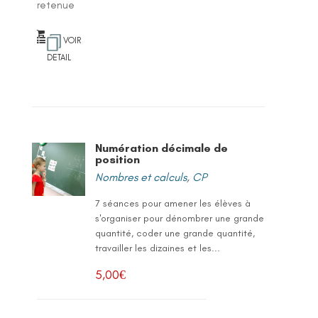
retenue
VOIR
DETAIL
Numération décimale de
position
Nombres et calculs
,
CP
7 séances pour amener les élèves à
s'organiser pour dénombrer une grande
quantité, coder une grande quantité,
travailler les dizaines et les...
5,00
€