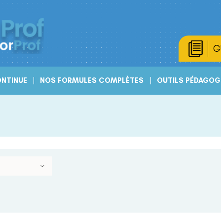
G
NTINUE
NOS FORMULES COMPLÈTES
OUTILS PÉDAGOG