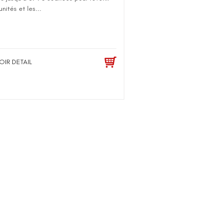
unités et les...
OIR DETAIL