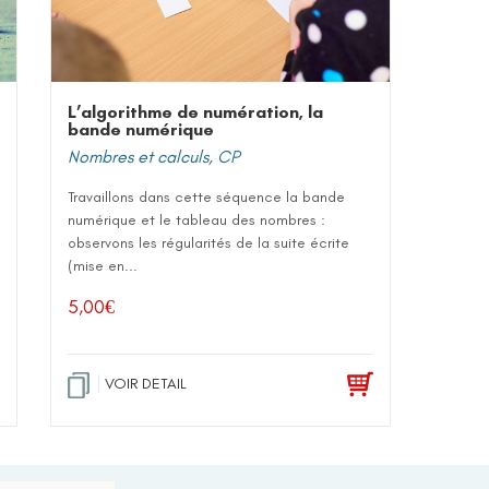
L’algorithme de numération, la
bande numérique
Nombres et calculs
,
CP
Travaillons dans cette séquence la bande
numérique et le tableau des nombres :
observons les régularités de la suite écrite
(mise en...
5,00
€
VOIR DETAIL