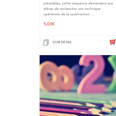
préalables, cette séquence demandera aux
élèves de rechercher une technique
opératoire de la soustraction :...
5,00
€
VOIR DETAIL