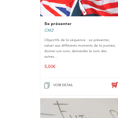
Se présenter
CM2
Objectifs de la séquence : se présenter,
saluer aux différents moments de la journée,
donner son nom, demander le nom des
autres...
5,00
€
VOIR DETAIL