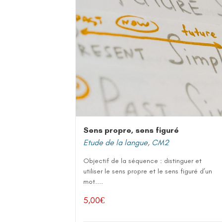
Sens propre, sens figuré
Etude de la langue
,
CM2
Objectif de la séquence : distinguer et
utiliser le sens propre et le sens figuré d’un
mot....
5,00
€