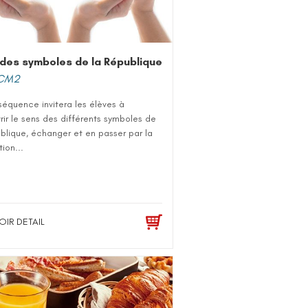
des symboles de la République
CM2
équence invitera les élèves à
ir le sens des différents symboles de
blique, échanger et en passer par la
ion...
OIR DETAIL