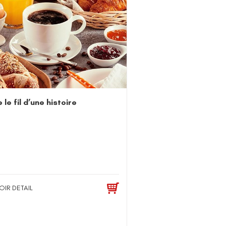
 le fil d’une histoire
OIR DETAIL