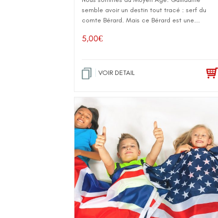
semble avoir un destin tout tracé : serf du
comte Bérard. Mais ce Bérard est une...
5,00
€
VOIR DETAIL