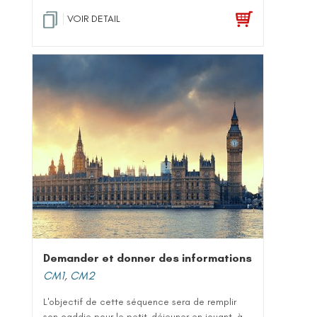
VOIR DETAIL
Demander et donner des informations
CM1
,
CM2
L'objectif de cette séquence sera de remplir
son caddie pour le petit-déjeuner en jouant, à