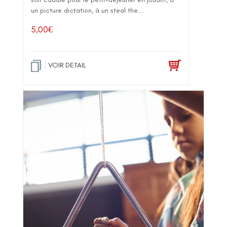
un picture dictation, à un steal the...
5,00
€
VOIR DETAIL