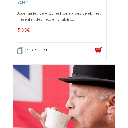
CM2
Jouer au jeu de « Qui est-ce ? » des célébrités.
Présenter, décrire… en anglais....
5,00
€
VOIR DETAIL