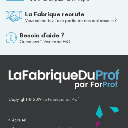
La Fabrique recrute
Vous souhaitez faire partie de nos professeurs ?
Besoin d'aide ?
Questions ? Voir notre FAQ
Copyright © 2019
La Fabrique du Prof
Accueil