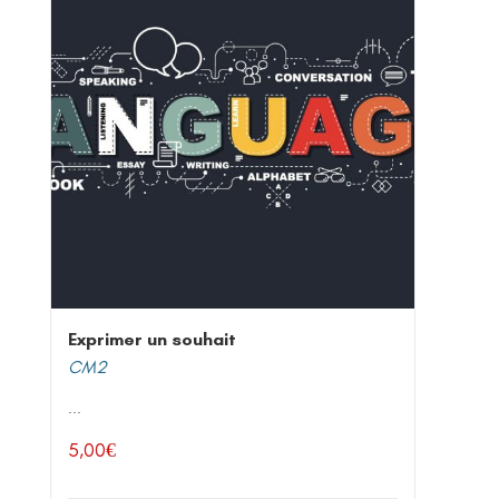
Exprimer un souhait
CM2
...
5,00
€