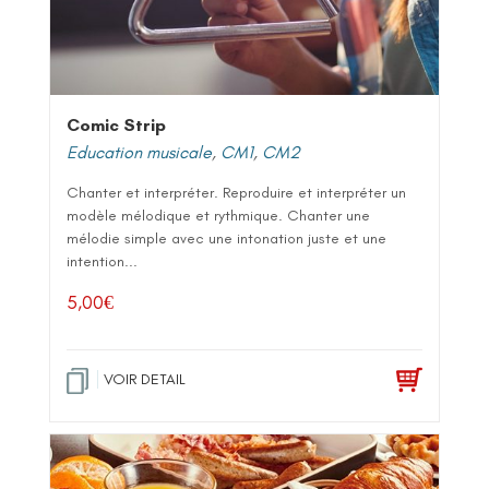
Comic Strip
Education musicale
,
CM1
,
CM2
Chanter et interpréter. Reproduire et interpréter un
modèle mélodique et rythmique. Chanter une
mélodie simple avec une intonation juste et une
intention...
5,00
€
VOIR DETAIL