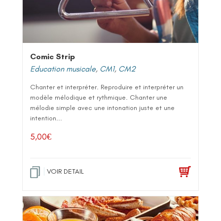
Comic Strip
Education musicale
,
CM1
,
CM2
Chanter et interpréter. Reproduire et interpréter un
modèle mélodique et rythmique. Chanter une
mélodie simple avec une intonation juste et une
intention...
5,00
€
VOIR DETAIL