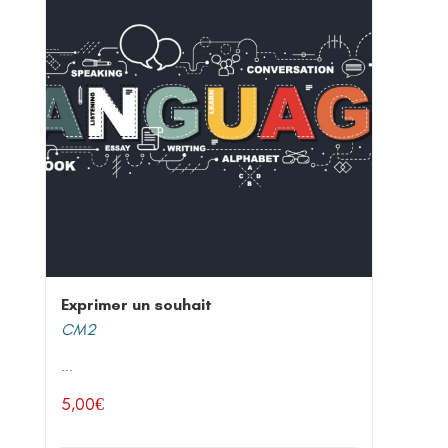
Exprimer un souhait
CM2
...
5,00
€