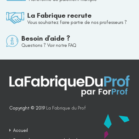
La Fabrique recrute
Vous souhaitez faire partie de nos professeurs ?
Besoin d'aide ?
Questions ? Voir notre FAQ
Copyright © 2019
La Fabrique du Prof
Accueil