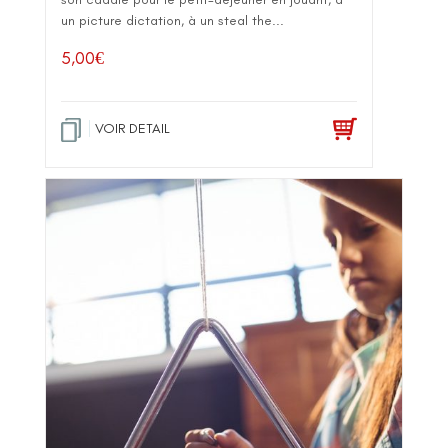
un picture dictation, à un steal the...
5,00
€
VOIR DETAIL