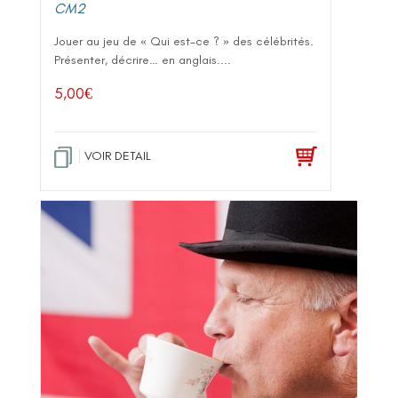
CM2
Jouer au jeu de « Qui est-ce ? » des célébrités.
Présenter, décrire… en anglais....
5,00
€
VOIR DETAIL