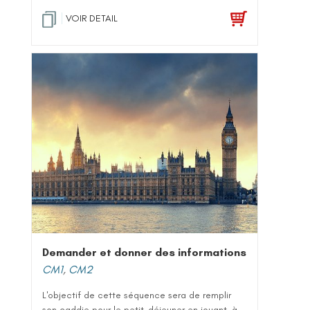
VOIR DETAIL
Demander et donner des informations
CM1
,
CM2
L'objectif de cette séquence sera de remplir
son caddie pour le petit-déjeuner en jouant, à