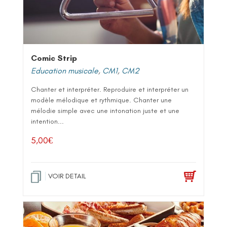
Comic Strip
Education musicale
,
CM1
,
CM2
Chanter et interpréter. Reproduire et interpréter un
modèle mélodique et rythmique. Chanter une
mélodie simple avec une intonation juste et une
intention...
5,00
€
VOIR DETAIL