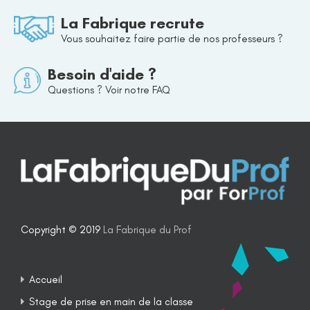
La Fabrique recrute
Vous souhaitez faire partie de nos professeurs ?
Besoin d'aide ?
Questions ? Voir notre FAQ
Copyright © 2019
La Fabrique du Prof
Accueil
Stage de prise en main de la classe