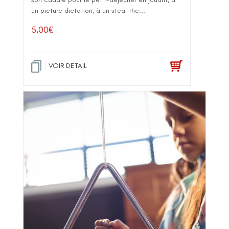
un picture dictation, à un steal the...
5,00
€
VOIR DETAIL