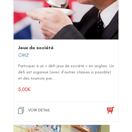
Jeux de société
CM2
Participer à un « défi jeux de société » en anglais. Un
défi est organisé (avec d’autres classes si possible)
et des tournois par...
5,00
€
VOIR DETAIL