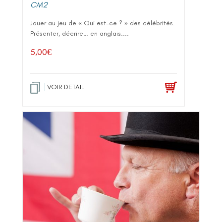
CM2
Jouer au jeu de « Qui est-ce ? » des célébrités.
Présenter, décrire… en anglais....
5,00
€
VOIR DETAIL