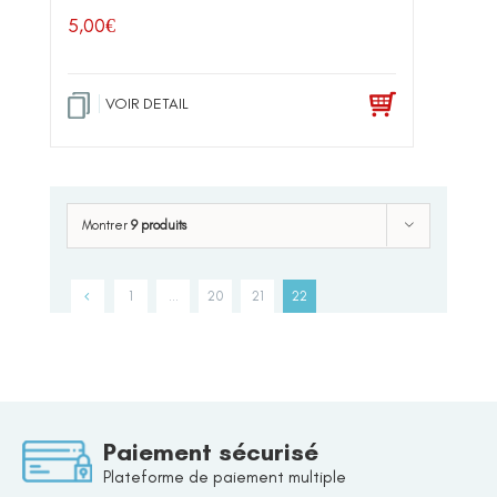
5,00
€
VOIR DETAIL
Montrer
9 produits
1
…
20
21
22
Paiement sécurisé
Plateforme de paiement multiple