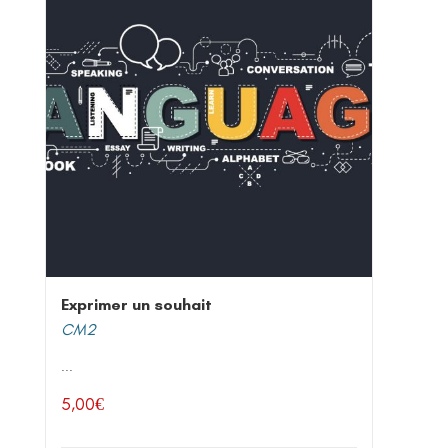
Exprimer un souhait
CM2
...
5,00
€