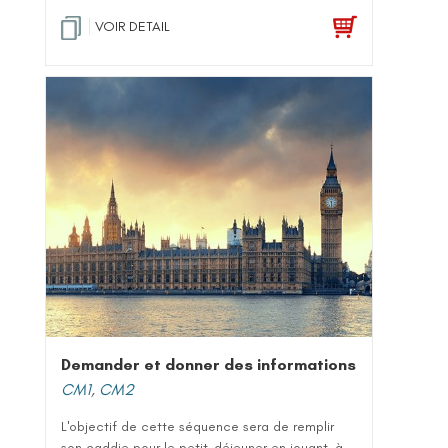
VOIR DETAIL
Demander et donner des informations
CM1
,
CM2
L'objectif de cette séquence sera de remplir
son caddie pour le petit-déjeuner en jouant, à