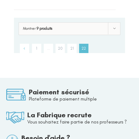
Montrer
9 produits
1
…
20
21
22
Paiement sécurisé
Plateforme de paiement multiple
La Fabrique recrute
Vous souhaitez faire partie de nos professeurs ?
Besoin d'aide ?