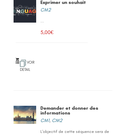
Exprimer un souhait
CM2
...
5,00
€
VOIR
DETAIL
Demander et donner des
informations
CM1
,
CM2
L'objectif de cette séquence sera de