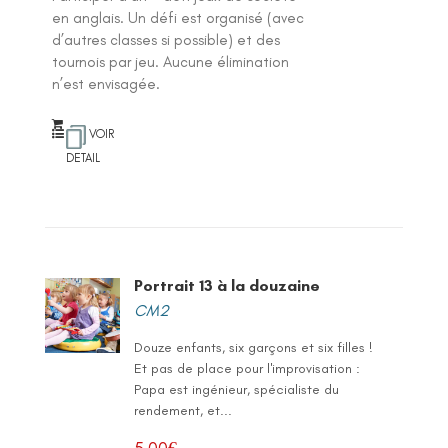
en anglais. Un défi est organisé (avec
d’autres classes si possible) et des
tournois par jeu. Aucune élimination
n’est envisagée.
VOIR
DETAIL
Portrait 13 à la douzaine
CM2
Douze enfants, six garçons et six filles !
Et pas de place pour l'improvisation :
Papa est ingénieur, spécialiste du
rendement, et...
5,00
€