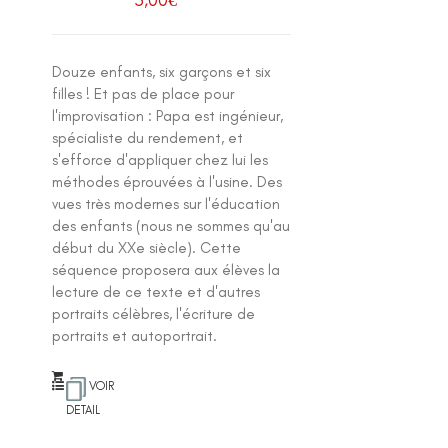
Douze enfants, six garçons et six
filles ! Et pas de place pour
l'improvisation : Papa est ingénieur,
spécialiste du rendement, et
s'efforce d'appliquer chez lui les
méthodes éprouvées à l'usine. Des
vues très modernes sur l'éducation
des enfants (nous ne sommes qu'au
début du XXe siècle). Cette
séquence proposera aux élèves la
lecture de ce texte et d'autres
portraits célèbres, l'écriture de
portraits et autoportrait.
VOIR
DETAIL