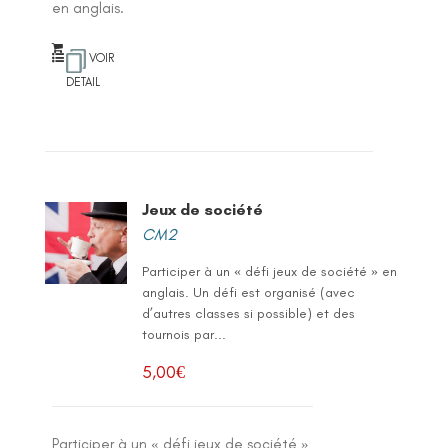
en anglais.
VOIR
DETAIL
Jeux de société
CM2
Participer à un « défi jeux de société » en
anglais. Un défi est organisé (avec
d’autres classes si possible) et des
tournois par...
5,00
€
Participer à un « défi jeux de société »