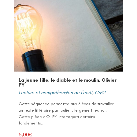
La jeune fille, le diable et le moulin, Olivier
PY
Lecture et compréhension de l'écrit
,
CM2
Cette séquence permettra aux élèves de travailler
un texte littéraire particulier : le genre théatral.
Cette pièce d'O. PY interrogera certains
fondements...
5,00
€