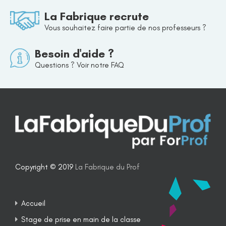
La Fabrique recrute
Vous souhaitez faire partie de nos professeurs ?
Besoin d'aide ?
Questions ? Voir notre FAQ
Copyright © 2019
La Fabrique du Prof
Accueil
Stage de prise en main de la classe