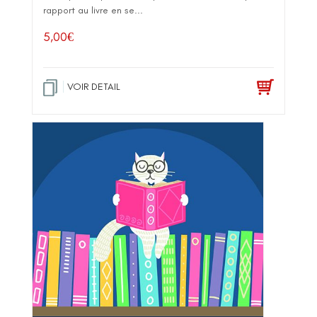
rapport au livre en se...
5,00
€
VOIR DETAIL