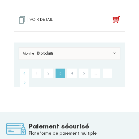
VOIR DETAIL
Montrer
18 produits
1
2
3
4
5
…
11
Paiement sécurisé
Plateforme de paiement multiple