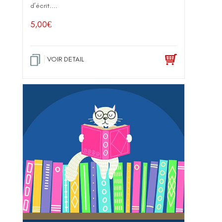
d’écrit....
5,00
€
VOIR DETAIL