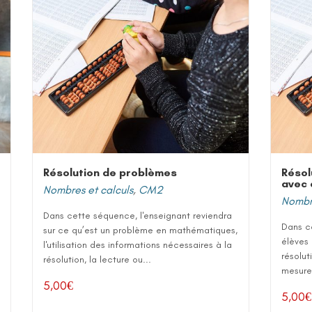
Résolution de problèmes
Résol
avec 
Nombres et calculs
,
CM2
Nombre
Dans cette séquence, l'enseignant reviendra
Dans c
sur ce qu’est un problème en mathématiques,
élèves
l'utilisation des informations nécessaires à la
résolut
résolution, la lecture ou...
mesures
5,00
€
5,00
€