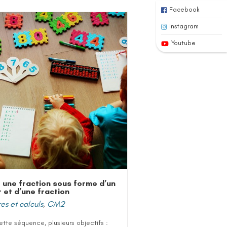
Facebook
Instagram
Youtube
e une fraction sous forme d’un
r et d’une fraction
s et calculs
,
CM2
tte séquence, plusieurs objectifs :