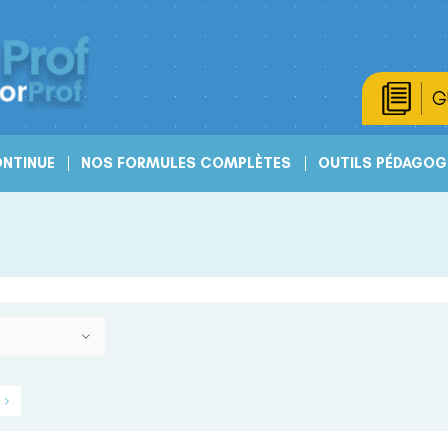
G
NTINUE
NOS FORMULES COMPLÈTES
OUTILS PÉDAGOG