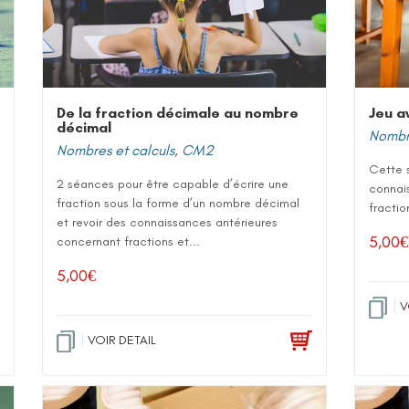
De la fraction décimale au nombre
Jeu a
décimal
Nombre
Nombres et calculs
,
CM2
Cette 
2 séances pour être capable d’écrire une
connai
fraction sous la forme d’un nombre décimal
fraction
et revoir des connaissances antérieures
5,00
€
concernant fractions et...
5,00
€
V
VOIR DETAIL