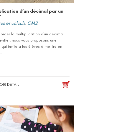
plication d’un décimal par un
r
s et calculs
,
CM2
order la multiplication d'un décimal
entier, nous vous proposons une
qui invitera les élèves à mettre en
..
OIR DETAIL