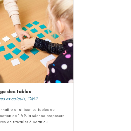
ngo des tables
s et calculs
,
CM2
nnaître et utiliser les tables de
ication de 1 à 9, la séance proposera
ves de travailler à partir du...