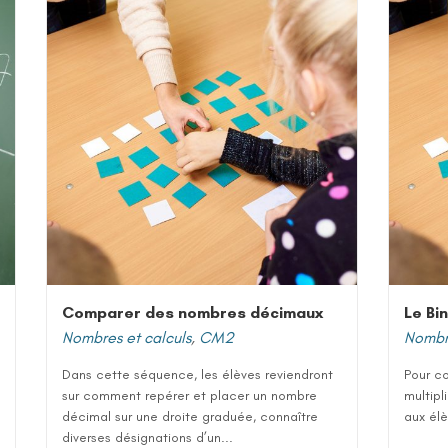
Comparer des nombres décimaux
Le Bi
Nombres et calculs
,
CM2
Nombre
Dans cette séquence, les élèves reviendront
Pour co
sur comment repérer et placer un nombre
multipl
décimal sur une droite graduée, connaître
aux élè
diverses désignations d’un...