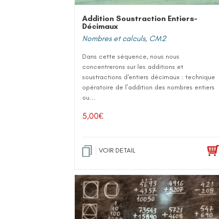
Addition Soustraction Entiers-
Décimaux
Nombres et calculs
,
CM2
Dans cette séquence, nous nous
concentrerons sur les additions et
soustractions d'entiers décimaux : technique
opératoire de l’addition des nombres entiers
ou...
5,00
€
VOIR DETAIL