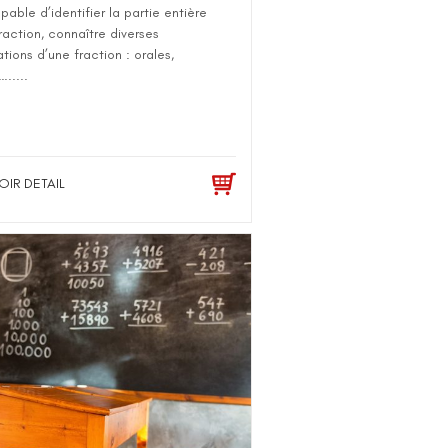
pable d’identifier la partie entière
raction, connaître diverses
tions d’une fraction : orales,
….....
OIR DETAIL