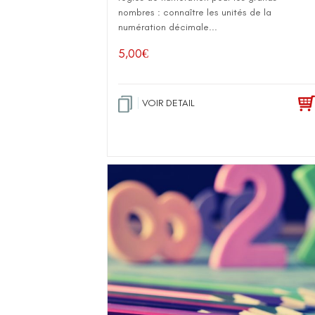
nombres : connaître les unités de la
numération décimale...
5,00
€
VOIR DETAIL