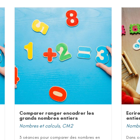
Comparer ranger encadrer les
Ecrir
grands nombres entiers
entie
Nombres et calculs
,
CM2
Nombre
3 séances pour comparer des nombres en
Dans ce