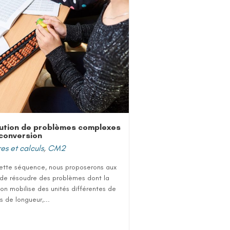
ution de problèmes complexes
conversion
s et calculs
,
CM2
ette séquence, nous proposerons aux
 de résoudre des problèmes dont la
ion mobilise des unités différentes de
 de longueur,...