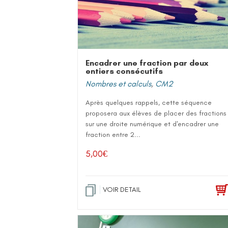
Encadrer une fraction par deux
entiers consécutifs
Nombres et calculs
,
CM2
Après quelques rappels, cette séquence
proposera aux élèves de placer des fractions
sur une droite numérique et d'encadrer une
fraction entre 2...
5,00
€
VOIR DETAIL