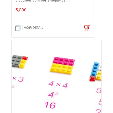
proposées dans cette séquence....
5,00
€
VOIR DETAIL