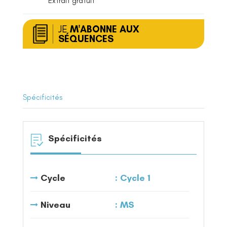
Extrait gratuit
JE
M'ABONNE AUX
SÉQUENCES
Spécificités
Spécificités
Cycle
Cycle 1
Niveau
MS