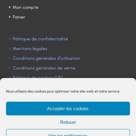
Mon compte
Panier
Politique de confidentialité
Mentions légales
Conditions générales d’utilisation
Conditions générales de vente
Politique de cookies (UE)
Nous utilisons des cookies pour optimiser notre site web et notre service.
Accepter les cookies
TÉLÉPHONE : 04 90 85 22 98
Refuser
JE M'ABONNE À LA NEWSLETTER
Voir les préférences