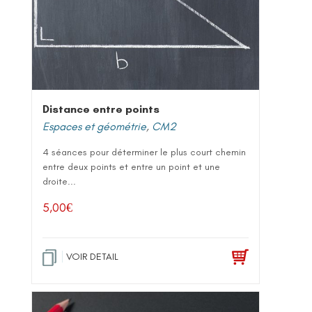
Distance entre points
Espaces et géométrie
,
CM2
4 séances pour déterminer le plus court chemin
entre deux points et entre un point et une
droite...
5,00
€
VOIR DETAIL