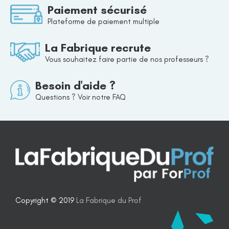
Paiement sécurisé
Plateforme de paiement multiple
La Fabrique recrute
Vous souhaitez faire partie de nos professeurs ?
Besoin d'aide ?
Questions ? Voir notre FAQ
Copyright © 2019
La Fabrique du Prof