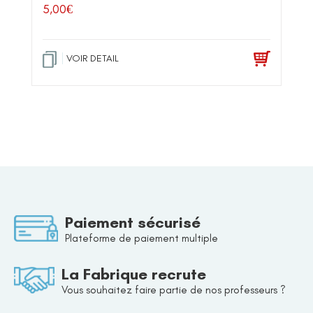
5,00
€
VOIR DETAIL
Paiement sécurisé
Plateforme de paiement multiple
La Fabrique recrute
Vous souhaitez faire partie de nos professeurs ?