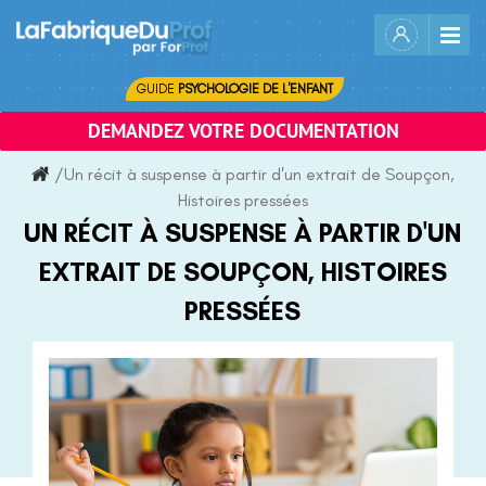
Skip
to
content
GUIDE
PSYCHOLOGIE DE L'ENFANT
DEMANDEZ VOTRE DOCUMENTATION
/
Un récit à suspense à partir d'un extrait de Soupçon,
Histoires pressées
UN RÉCIT À SUSPENSE À PARTIR D'UN
EXTRAIT DE SOUPÇON, HISTOIRES
PRESSÉES