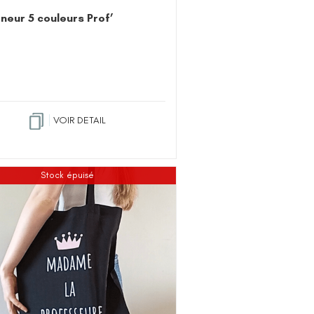
gneur 5 couleurs Prof’
VOIR DETAIL
Stock épuisé