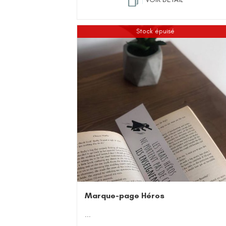
Stock épuisé
Marque-page Héros
...