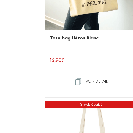
Tote bag Héros Blanc
...
16,90
€
VOIR DETAIL
Stock épuisé