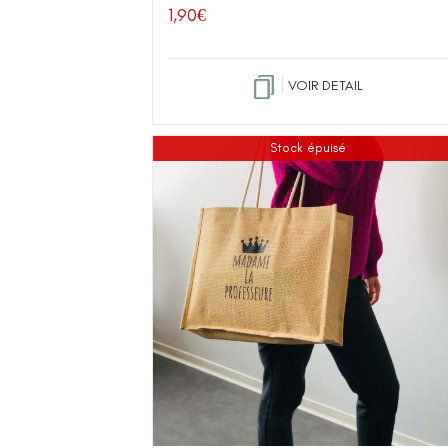
1,90
€
VOIR DETAIL
Stock épuisé