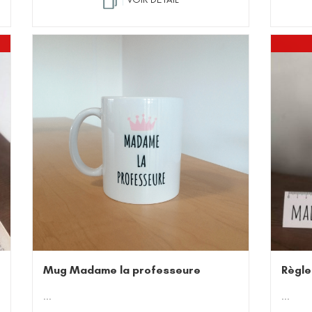
Mug Madame la professeure
Règle
...
...