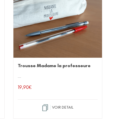
Trousse Madame la professeure
...
19,90
€
VOIR DETAIL