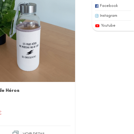
Facebook
Instagram
Youtube
de Héros
€
VOIR DETAIL