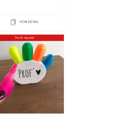
VOIR DETAIL
Stock épuisé