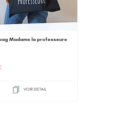
bag Madame la professeure
€
VOIR DETAIL