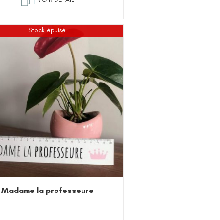
Stock épuisé
 Madame la professeure