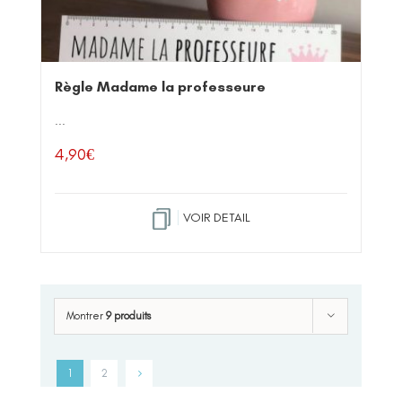
Règle Madame la professeure
...
4,90
€
VOIR DETAIL
Montrer
9 produits
1
2