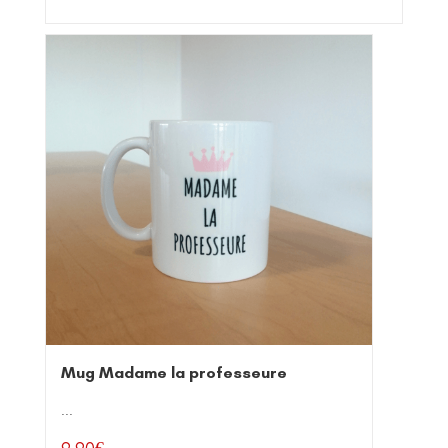
Mug Madame la professeure
...
9,90
€