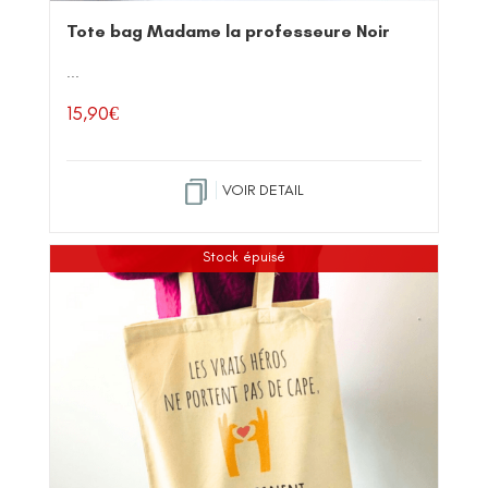
Tote bag Madame la professeure Noir
...
15,90
€
VOIR DETAIL
Stock épuisé