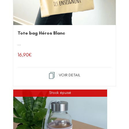
Tote bag Héros Blanc
...
16,90
€
VOIR DETAIL
Stock épuisé