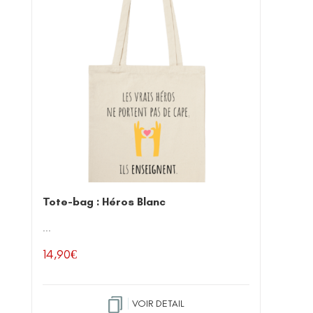
Tote-bag : Héros Blanc
...
14,90
€
VOIR DETAIL