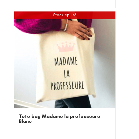
Stock épuisé
Tote bag Madame la professeure
Blanc
...