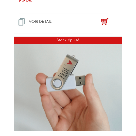
VOIR DETAIL
Stock épuisé