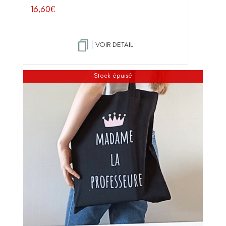
16,60
€
VOIR DETAIL
Stock épuisé