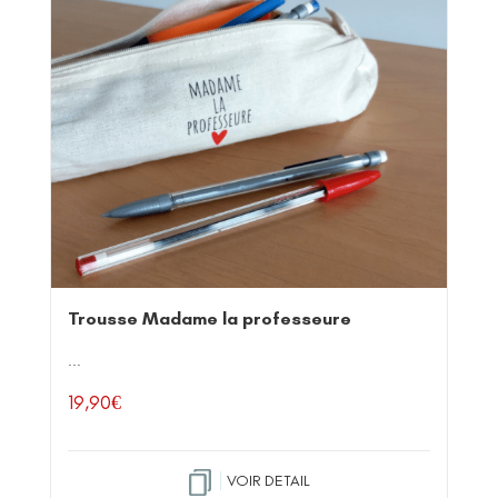
Trousse Madame la professeure
...
19,90
€
VOIR DETAIL