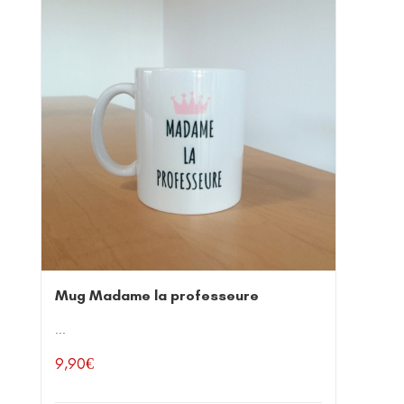
Mug Madame la professeure
...
9,90
€