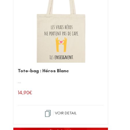
Tote-bag : Héros Blanc
...
14,90
€
VOIR DETAIL