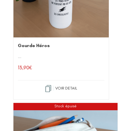
Gourde Héros
...
13,90
€
VOIR DETAIL
Stock épuisé