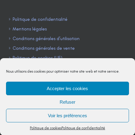
Politique de confidentialité
Mentions légales
Conditions générales d’utilisation
Conditions générales de vente
Politique de cookies (UE)
Nous utilisons des cookies pour optimiser notre site web et notre service.
Accepter les cookies
TÉLÉPHONE : 04 90 85 22 98
Refuser
JE M'ABONNE À LA NEWSLETTER
Voir les préférences
Politique de cookies
Politique de confidentialité