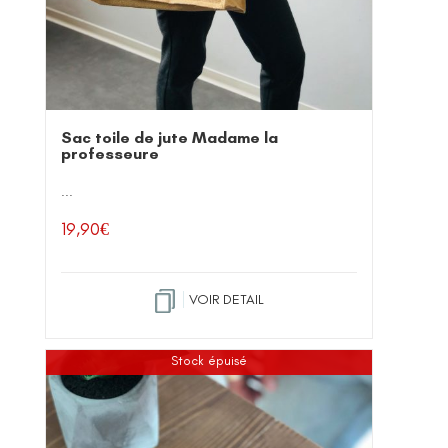
Sac toile de jute Madame la
professeure
...
19,90
€
VOIR DETAIL
Stock épuisé