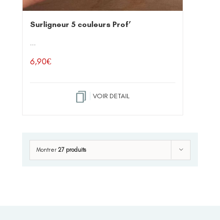
Surligneur 5 couleurs Prof’
...
6,90
€
VOIR DETAIL
Montrer
27 produits