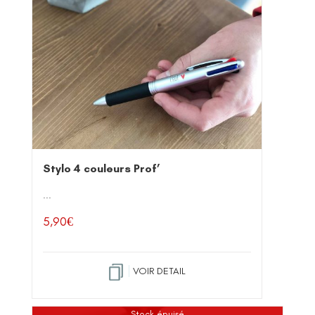
Stylo 4 couleurs Prof’
...
5,90
€
VOIR DETAIL
Stock épuisé