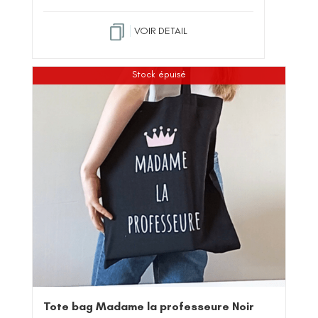
VOIR DETAIL
Stock épuisé
Tote bag Madame la professeure Noir