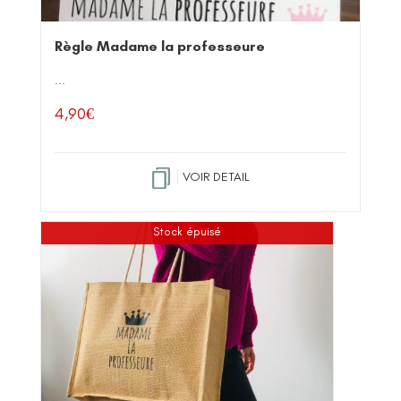
Règle Madame la professeure
...
4,90
€
VOIR DETAIL
Stock épuisé