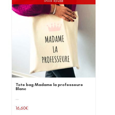
Stock épuisé
Tote bag Madame la professeure
Blanc
...
16,60
€