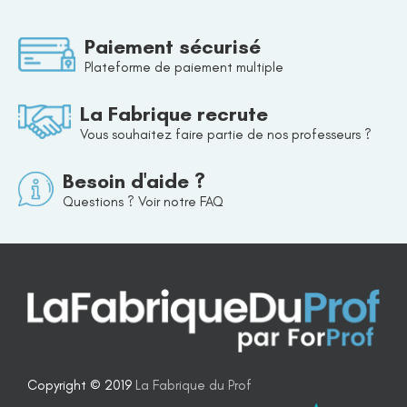
Paiement sécurisé
Plateforme de paiement multiple
La Fabrique recrute
Vous souhaitez faire partie de nos professeurs ?
Besoin d'aide ?
Questions ? Voir notre FAQ
Copyright © 2019
La Fabrique du Prof