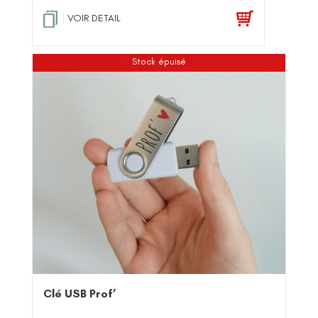
VOIR DETAIL
Stock épuisé
Clé USB Prof’