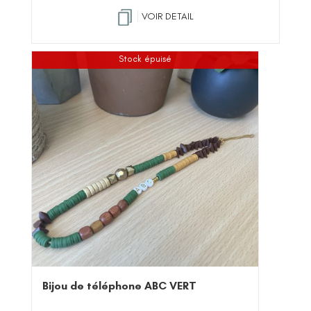
VOIR DETAIL
Stock épuisé
Bijou de téléphone ABC VERT