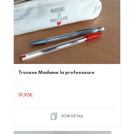
Trousse Madame la professeure
...
19,90
€
VOIR DETAIL