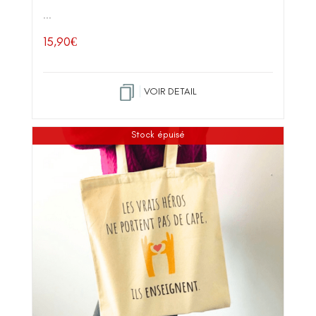
...
15,90
€
VOIR DETAIL
Stock épuisé