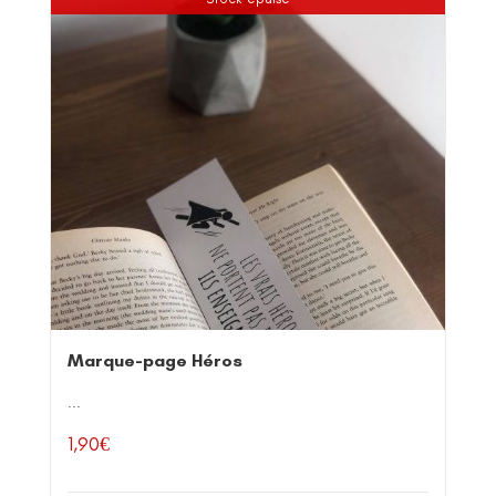
Marque-page Héros
...
1,90
€