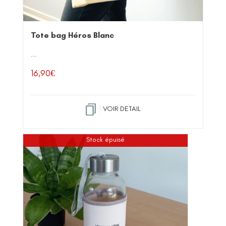
Tote bag Héros Blanc
...
16,90
€
VOIR DETAIL
Stock épuisé