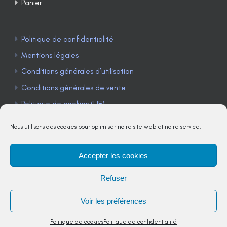
Panier
Politique de confidentialité
Mentions légales
Conditions générales d’utilisation
Conditions générales de vente
Politique de cookies (UE)
Nous utilisons des cookies pour optimiser notre site web et notre service.
Accepter les cookies
TÉLÉPHONE : 04 90 85 22 98
Refuser
JE M'ABONNE À LA NEWSLETTER
Voir les préférences
Politique de cookies
Politique de confidentialité