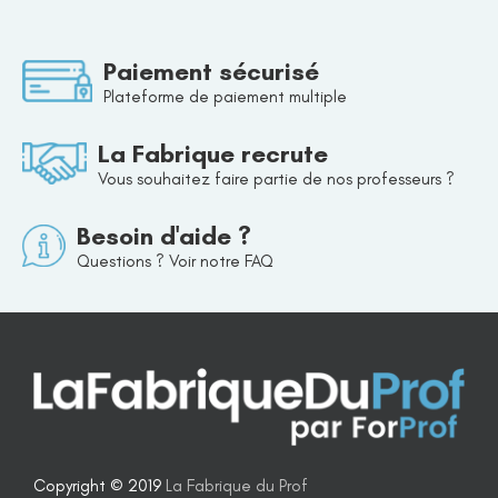
Paiement sécurisé
Plateforme de paiement multiple
La Fabrique recrute
Vous souhaitez faire partie de nos professeurs ?
Besoin d'aide ?
Questions ? Voir notre FAQ
Copyright © 2019
La Fabrique du Prof