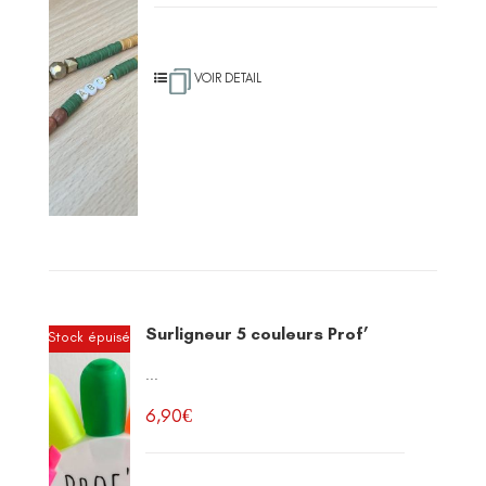
VOIR DETAIL
Surligneur 5 couleurs Prof’
Stock épuisé
...
6,90
€