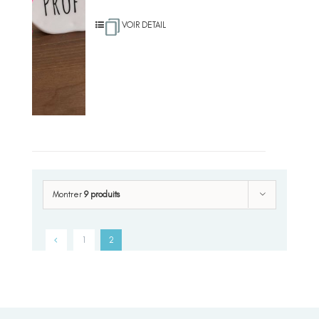
VOIR DETAIL
Montrer
9 produits
1
2