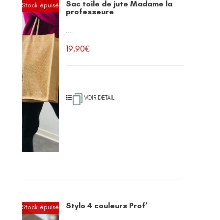
Sac toile de jute Madame la
Stock épuisé
professeure
...
19,90
€
VOIR DETAIL
Stylo 4 couleurs Prof’
Stock épuisé