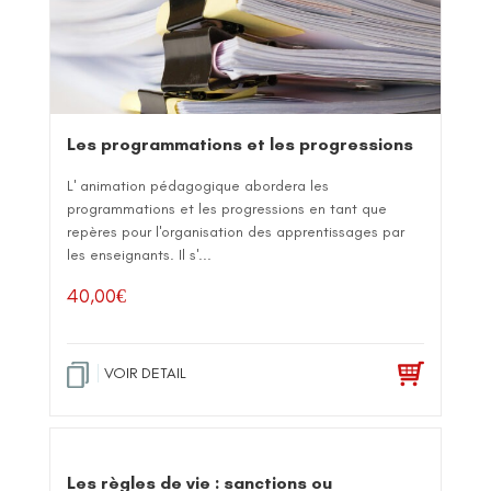
Les programmations et les progressions
L' animation pédagogique abordera les
programmations et les progressions en tant que
repères pour l'organisation des apprentissages par
les enseignants. Il s'...
40,00
€
VOIR DETAIL
Les règles de vie : sanctions ou