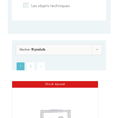
Les objets techniques
Montrer
18 produits
1
2
Stock épuisé