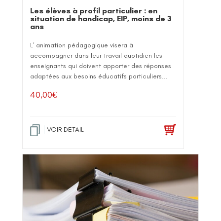
Les élèves à profil particulier : en
situation de handicap, EIP, moins de 3
ans
L' animation pédagogique visera à
accompagner dans leur travail quotidien les
enseignants qui doivent apporter des réponses
adaptées aux besoins éducatifs particuliers...
40,00
€
VOIR DETAIL