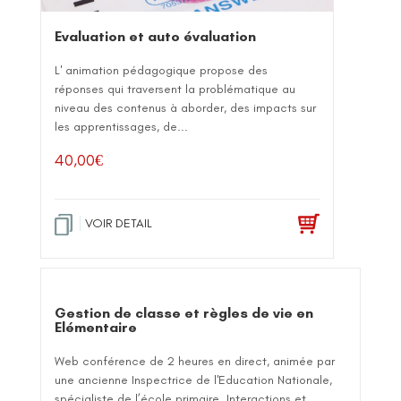
Evaluation et auto évaluation
L' animation pédagogique propose des
réponses qui traversent la problématique au
niveau des contenus à aborder, des impacts sur
les apprentissages, de...
40,00
€
VOIR DETAIL
Gestion de classe et règles de vie en
Elémentaire
Web conférence de 2 heures en direct, animée par
une ancienne Inspectrice de l'Education Nationale,
spécialiste de l’école primaire. Interactions et