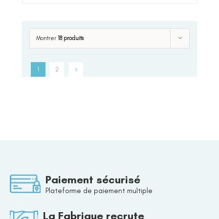
Montrer
18 produits
1
2
Paiement sécurisé
Plateforme de paiement multiple
La Fabrique recrute