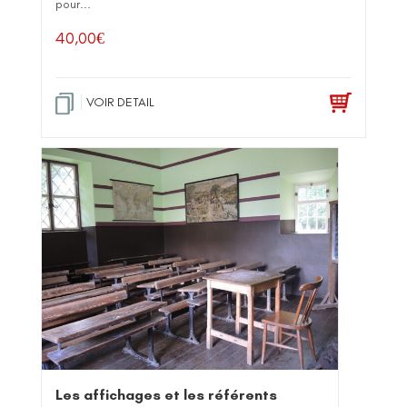
pour...
40,00
€
VOIR DETAIL
Les affichages et les référents