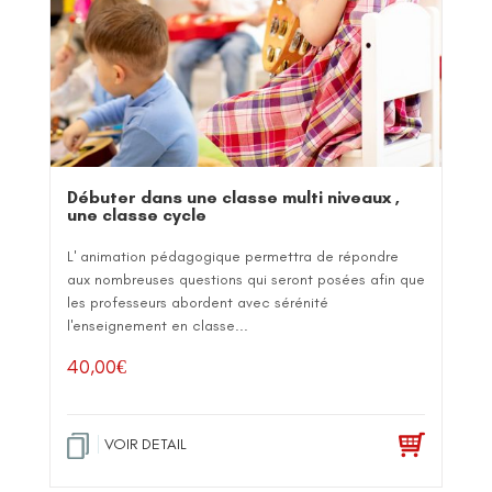
Débuter dans une classe multi niveaux ,
une classe cycle
L' animation pédagogique permettra de répondre
aux nombreuses questions qui seront posées afin que
les professeurs abordent avec sérénité
l'enseignement en classe...
40,00
€
VOIR DETAIL