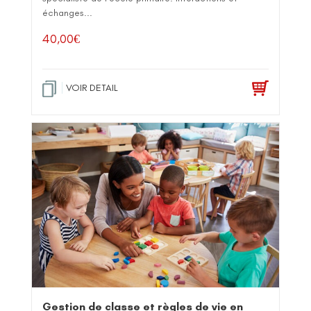
échanges...
40,00
€
VOIR DETAIL
Gestion de classe et règles de vie en