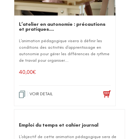
L’atelier en autonomie : précautions
et pratiques….
L'animation pédagogique visera à définir les
conditions des activités d'apprentissage en
autonomie pour gérer les différences de rythme
de travail pour organiser...
40,00
€
VOIR DETAIL
Emploi du temps et cahier journal
L'objectif de cette animation pédagogique sera de