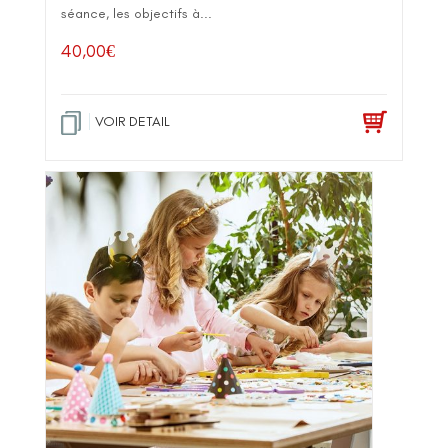
séance, les objectifs à...
40,00
€
VOIR DETAIL