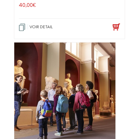
40,00
€
VOIR DETAIL