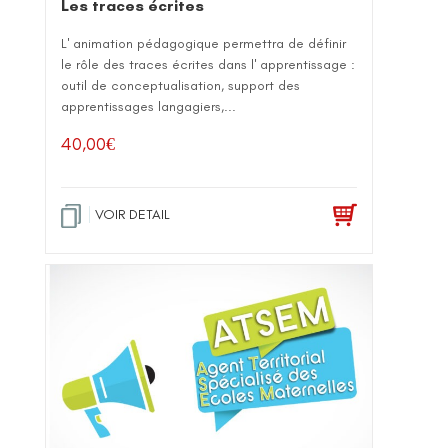
Les traces écrites
L' animation pédagogique permettra de définir
le rôle des traces écrites dans l' apprentissage :
outil de conceptualisation, support des
apprentissages langagiers,...
40,00
€
VOIR DETAIL