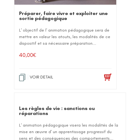
Préparer, faire vivre et exploiter une
sortie pédagogique
L' objectif de l' animation pédagogique sera de
mettre en valeur les atouts, les modalités de ce
dispositif et sa nécessaire préparation...
40,00
€
VOIR DETAIL
Les règles de vie : sanctions ou
réparations
L' animation pédagogique visera les modalités de la
mise en œuvre d' un apprentissage progressif du
sens et des conséquences des comportements...