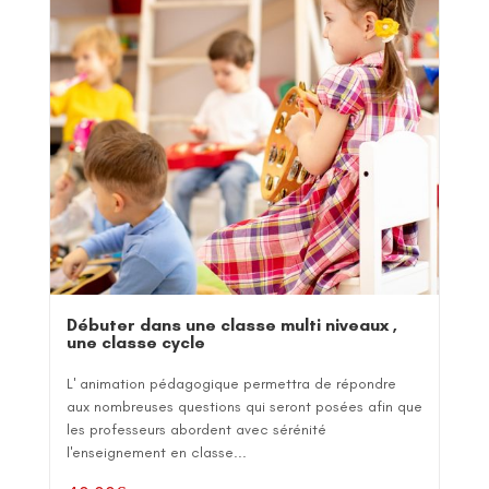
Débuter dans une classe multi niveaux ,
une classe cycle
L' animation pédagogique permettra de répondre
aux nombreuses questions qui seront posées afin que
les professeurs abordent avec sérénité
l'enseignement en classe...