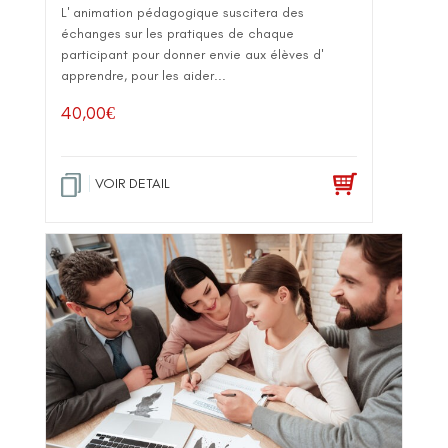
L' animation pédagogique suscitera des
échanges sur les pratiques de chaque
participant pour donner envie aux élèves d'
apprendre, pour les aider...
40,00
€
VOIR DETAIL