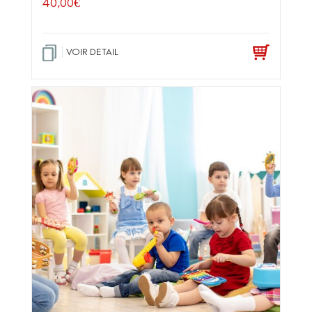
40,00
€
VOIR DETAIL