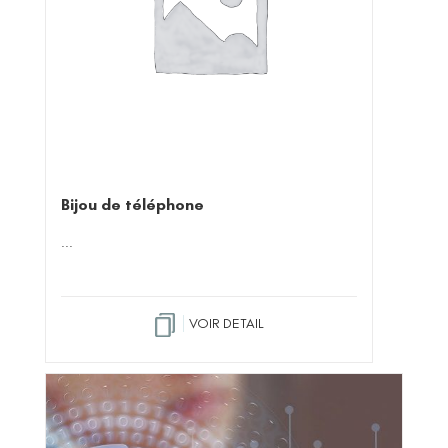
Bijou de téléphone
...
VOIR DETAIL