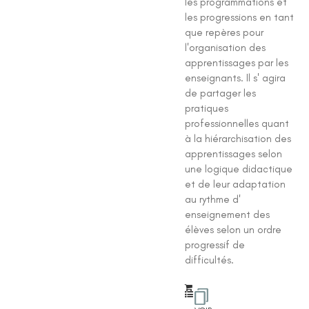
les programmations et
les progressions en tant
que repères pour
l'organisation des
apprentissages par les
enseignants. Il s' agira
de partager les
pratiques
professionnelles quant
à la hiérarchisation des
apprentissages selon
une logique didactique
et de leur adaptation
au rythme d'
enseignement des
élèves selon un ordre
progressif de
difficultés.