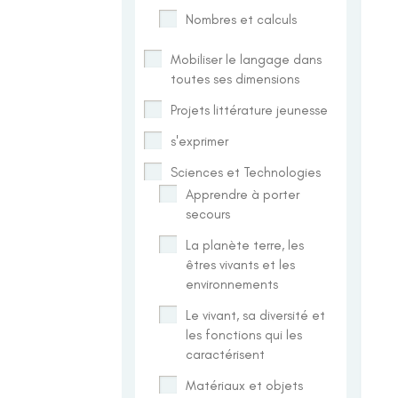
Nombres et calculs
Mobiliser le langage dans
toutes ses dimensions
Projets littérature jeunesse
s'exprimer
Sciences et Technologies
Apprendre à porter
secours
La planète terre, les
êtres vivants et les
environnements
Le vivant, sa diversité et
les fonctions qui les
caractérisent
Matériaux et objets