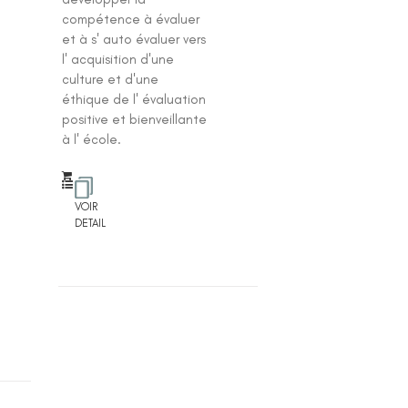
compétence à évaluer
et à s' auto évaluer vers
l' acquisition d'une
culture et d'une
éthique de l' évaluation
positive et bienveillante
à l' école.
VOIR
DETAIL