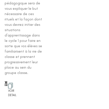
pédagogique sera de
vous expliquer le but
nécessaire de ces
rituels et la façon dont
vous devrez initier des
situations
d’apprentissage dans
le cycle 1 pour faire en
sorte que vos élèves se
familiarisent à la vie de
classe et prennent
progressivement leur
place au sein du
groupe classe.
VOIR
DETAIL