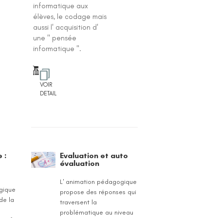
informatique aux
élèves, le codage mais
aussi l' acquisition d'
une " pensée
informatique ".
VOIR
DETAIL
 :
Evaluation et auto
évaluation
L' animation pédagogique
gique
propose des réponses qui
de la
traversent la
problématique au niveau