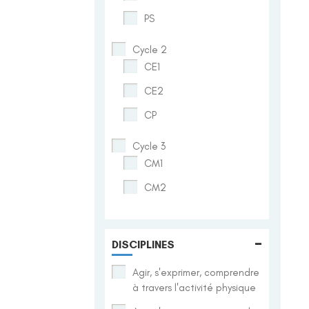
PS
Cycle 2
CE1
CE2
CP
Cycle 3
CM1
CM2
-
DISCIPLINES
Agir, s'exprimer, comprendre
à travers l'activité physique