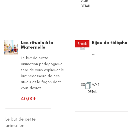
VOIR
DETAIL
Les rituels à la
Bijou de téléph
Stock
Maternelle
épuisé
...
Le but de cette
animation pédagogique
sera de vous expliquer le
but nécessaire de ces
rituels et la façon dont
VOIR
vous devrez...
DETAIL
40,00
€
Le but de cette
animation