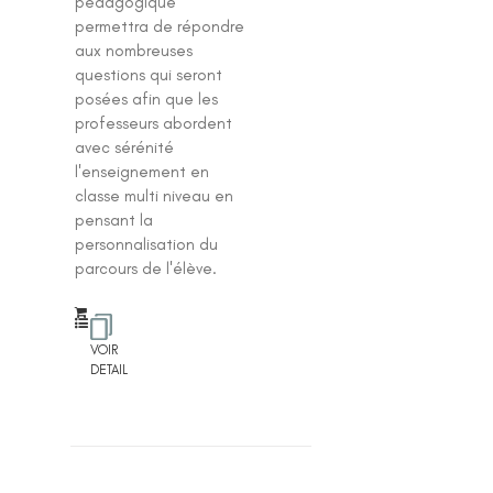
pédagogique
permettra de répondre
aux nombreuses
questions qui seront
posées afin que les
professeurs abordent
avec sérénité
l'enseignement en
classe multi niveau en
pensant la
personnalisation du
parcours de l'élève.
VOIR
DETAIL