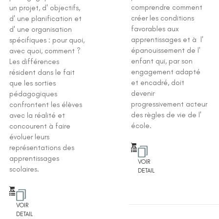
comprendre comment
un projet, d' objectifs,
créer les conditions
d' une planification et
favorables aux
d' une organisation
apprentissages et à l'
spécifiques : pour quoi,
épanouissement de l'
avec quoi, comment ?
enfant qui, par son
Les différences
engagement adapté
résident dans le fait
et encadré, doit
que les sorties
devenir
pédagogiques
progressivement acteur
confrontent les élèves
des règles de vie de l'
avec la réalité et
école.
concourent à faire
évoluer leurs
représentations des
apprentissages
VOIR
scolaires.
DETAIL
VOIR
DETAIL