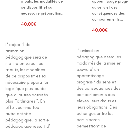
atouts, les modalités de
apprentissage progre
ce dispositif et sa
du sens et des
nécessaire préparation...
conséquences des
comportements...
40,00
€
40,00
€
L' objectif de l'
L' animation
animation
pédagogique visera les
pédagogique sera de
modalités de la mise en
mettre en valeur les
œuvre d' un
atouts, les modalités
apprentissage
de ce dispositif et sa
progressif du sens et
nécessaire préparation
des conséquences des
logistique plus lourde
comportements des
que d' autres activités
élèves, leurs droits et
plus "ordinaires ". En
leurs obligations. Des
effet, comme tout
échanges entre les
autre activité
participants
pédagogique, la sortie
permettront de
pédagogique ressort d'