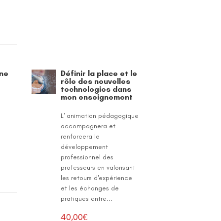
one
Définir la place et le
rôle des nouvelles
technologies dans
mon enseignement
L' animation pédagogique
accompagnera et
renforcera le
développement
professionnel des
professeurs en valorisant
les retours d'expérience
et les échanges de
pratiques entre...
40,00
€