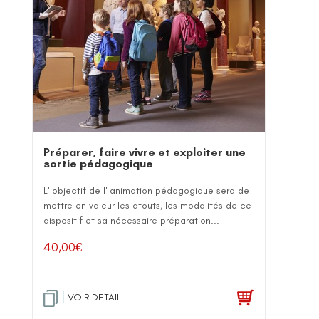
Préparer, faire vivre et exploiter une
sortie pédagogique
L' objectif de l' animation pédagogique sera de
mettre en valeur les atouts, les modalités de ce
dispositif et sa nécessaire préparation...
40,00
€
VOIR DETAIL