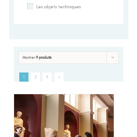
Les objets techniques
Montrer
9 produits
1
2
3