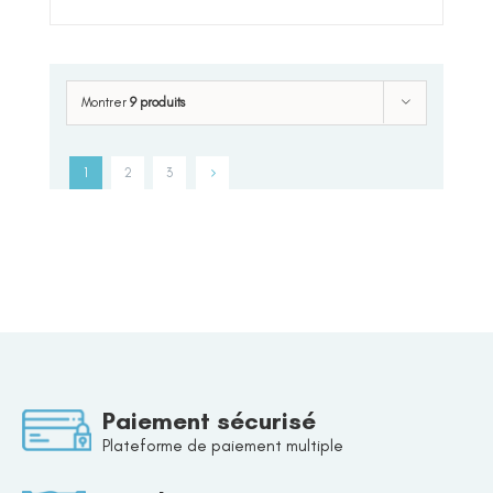
Montrer
9 produits
1
2
3
Paiement sécurisé
Plateforme de paiement multiple