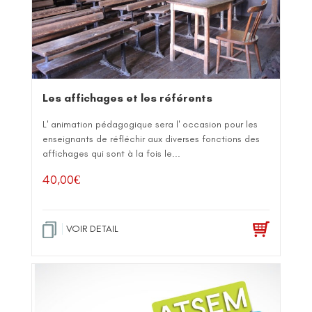
Les affichages et les référents
L' animation pédagogique sera l' occasion pour les
enseignants de réfléchir aux diverses fonctions des
affichages qui sont à la fois le...
40,00
€
VOIR DETAIL