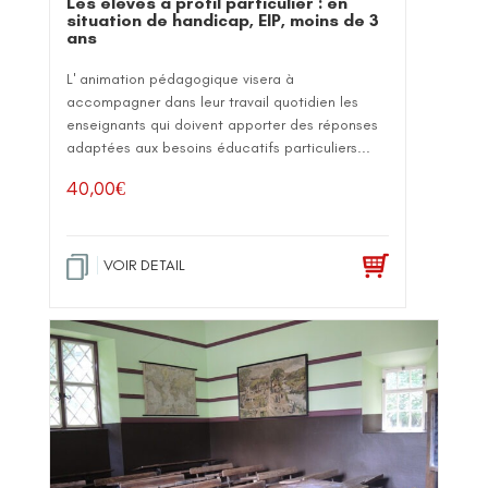
Les élèves à profil particulier : en
situation de handicap, EIP, moins de 3
ans
L' animation pédagogique visera à
accompagner dans leur travail quotidien les
enseignants qui doivent apporter des réponses
adaptées aux besoins éducatifs particuliers...
40,00
€
VOIR DETAIL