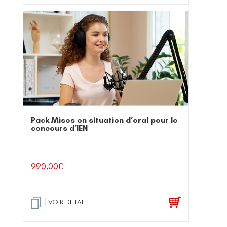
Pack Mises en situation d’oral pour le
concours d’IEN
...
990,00
€
VOIR DETAIL