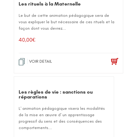
Les rituels à la Maternelle
Le but de cette animation pédagogique sera de
vous expliquer le but nécessaire de ces rituels et la
façon dont vous devrez...
40,00
€
VOIR DETAIL
Les règles de vie : sanctions ou
réparations
L' animation pédagogique visera les modalités
de la mise en œuvre d' un apprentissage
progressif du sens et des conséquences des
comportements...