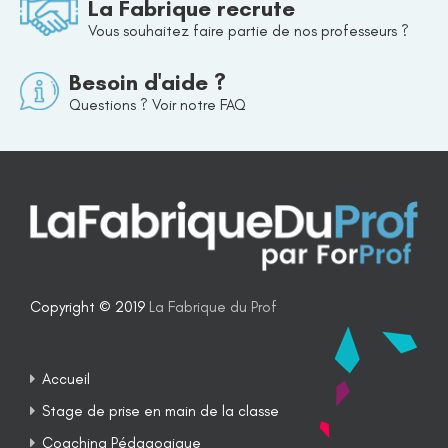
La Fabrique recrute
Vous souhaitez faire partie de nos professeurs ?
Besoin d'aide ?
Questions ? Voir notre FAQ
Copyright © 2019
La Fabrique du Prof
Accueil
Stage de prise en main de la classe
Coaching Pédagogique