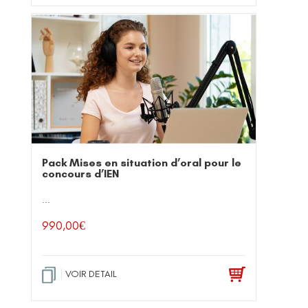
Pack Mises en situation d’oral pour le
concours d’IEN
...
990,00
€
VOIR DETAIL