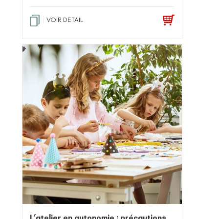
VOIR DETAIL
L’atelier en autonomie : précautions