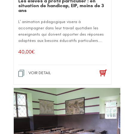
Les élèves à profil particulier : en
situation de handicap, EIP, moins de 3
ans
L' animation pédagogique visera à
accompagner dans leur travail quotidien les
enseignants qui doivent apporter des réponses
adaptées aux besoins éducatifs particuliers...
40,00
€
VOIR DETAIL