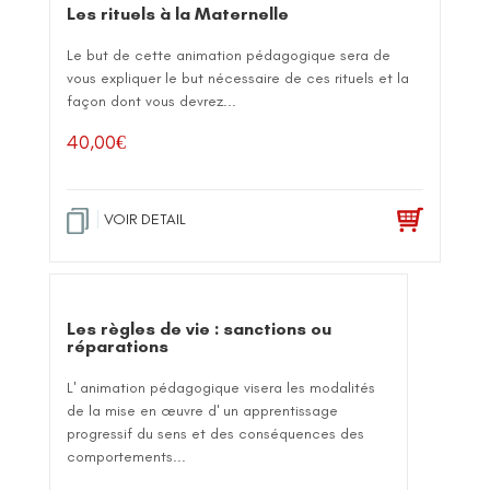
Les rituels à la Maternelle
Le but de cette animation pédagogique sera de
vous expliquer le but nécessaire de ces rituels et la
façon dont vous devrez...
40,00
€
VOIR DETAIL
Les règles de vie : sanctions ou
réparations
L' animation pédagogique visera les modalités
de la mise en œuvre d' un apprentissage
progressif du sens et des conséquences des
comportements...