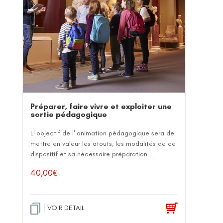
Préparer, faire vivre et exploiter une
sortie pédagogique
L' objectif de l' animation pédagogique sera de
mettre en valeur les atouts, les modalités de ce
dispositif et sa nécessaire préparation...
40,00
€
VOIR DETAIL