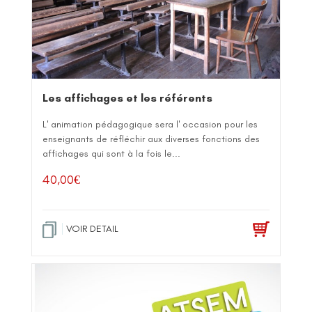
Les affichages et les référents
L' animation pédagogique sera l' occasion pour les
enseignants de réfléchir aux diverses fonctions des
affichages qui sont à la fois le...
40,00
€
VOIR DETAIL