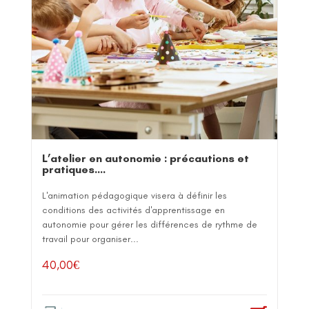
L’atelier en autonomie : précautions et
pratiques….
L'animation pédagogique visera à définir les
conditions des activités d'apprentissage en
autonomie pour gérer les différences de rythme de
travail pour organiser...
40,00
€