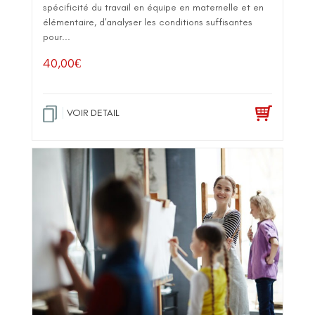
spécificité du travail en équipe en maternelle et en
élémentaire, d'analyser les conditions suffisantes
pour...
40,00
€
VOIR DETAIL