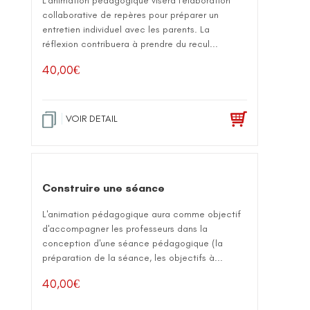
L'animation pédagogique visera l'élaboration
collaborative de repères pour préparer un
entretien individuel avec les parents. La
réflexion contribuera à prendre du recul...
40,00
€
VOIR DETAIL
Construire une séance
L'animation pédagogique aura comme objectif
d'accompagner les professeurs dans la
conception d'une séance pédagogique (la
préparation de la séance, les objectifs à...
40,00
€