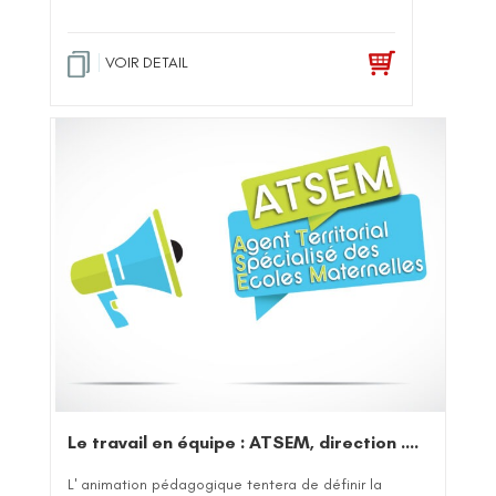
VOIR DETAIL
Le travail en équipe : ATSEM, direction ….
L' animation pédagogique tentera de définir la