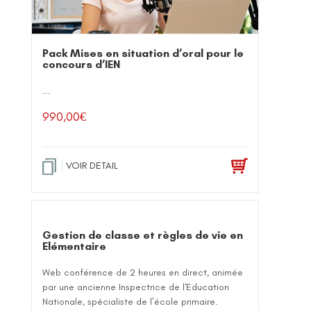
Pack Mises en situation d’oral pour le
concours d’IEN
...
990,00
€
VOIR DETAIL
Gestion de classe et règles de vie en
Elémentaire
Web conférence de 2 heures en direct, animée
par une ancienne Inspectrice de l'Education
Nationale, spécialiste de l’école primaire.