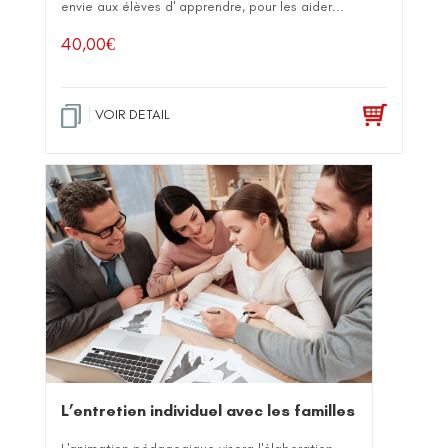
envie aux élèves d' apprendre, pour les aider...
40,00
€
VOIR DETAIL
L’entretien individuel avec les familles