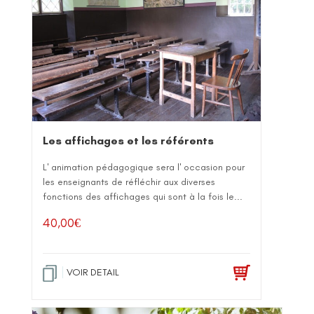
Les affichages et les référents
L' animation pédagogique sera l' occasion pour
les enseignants de réfléchir aux diverses
fonctions des affichages qui sont à la fois le...
40,00
€
VOIR DETAIL