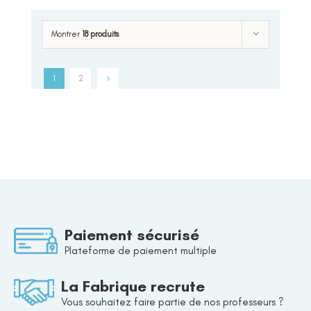
Montrer
18 produits
1
2
Paiement sécurisé
Plateforme de paiement multiple
La Fabrique recrute
Vous souhaitez faire partie de nos professeurs ?