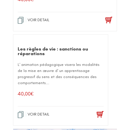
VOIR DETAIL
Les règles de vie : sanctions ou
réparations
L' animation pédagogique visera les modalités
de la mise en œuvre d' un apprentissage
progressif du sens et des conséquences des
comportements...
40,00
€
VOIR DETAIL