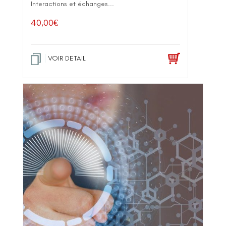
Interactions et échanges...
40,00
€
VOIR DETAIL