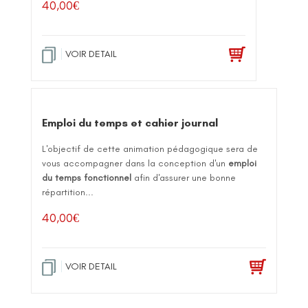
40,00
€
VOIR DETAIL
Emploi du temps et cahier journal
L'objectif de cette animation pédagogique sera de
vous accompagner dans la conception d'un
emploi
du temps fonctionnel
afin d'assurer une bonne
répartition...
40,00
€
VOIR DETAIL