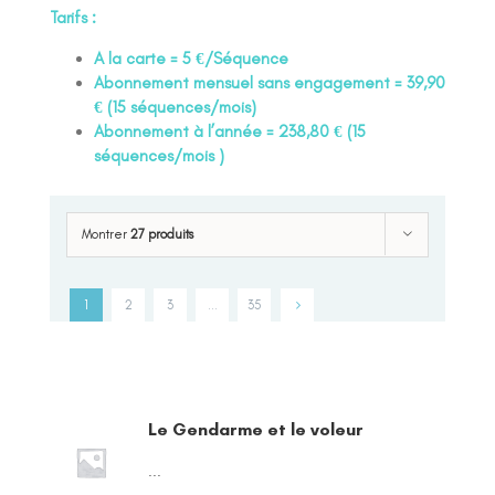
Tarifs :
A la carte = 5 €/Séquence
Abonnement mensuel sans engagement = 39,90
€ (15 séquences/mois)
Abonnement à l’année = 238,80 € (15
séquences/mois )
Montrer
27 produits
1
2
3
…
35
Le Gendarme et le voleur
...