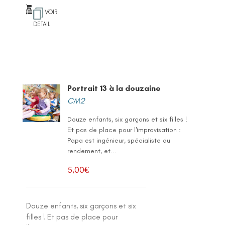
VOIR
DETAIL
Portrait 13 à la douzaine
CM2
Douze enfants, six garçons et six filles !
Et pas de place pour l'improvisation :
Papa est ingénieur, spécialiste du
rendement, et...
5,00
€
Douze enfants, six garçons et six
filles ! Et pas de place pour