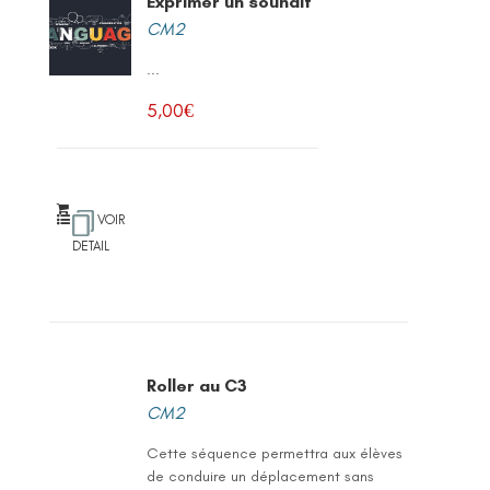
Exprimer un souhait
CM2
...
5,00
€
VOIR
DETAIL
Roller au C3
CM2
Cette séquence permettra aux élèves
de conduire un déplacement sans