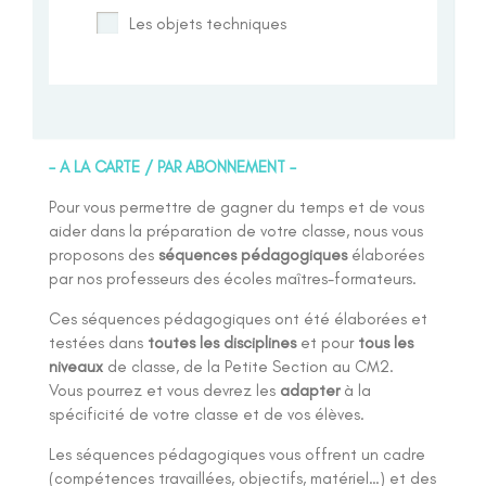
Les objets techniques
– A LA CARTE / PAR ABONNEMENT –
Pour vous permettre de gagner du temps et de vous
aider dans la préparation de votre classe, nous vous
proposons des
séquences pédagogiques
élaborées
par nos professeurs des écoles maîtres-formateurs.
Ces séquences pédagogiques ont été élaborées et
testées dans
toutes les disciplines
et pour
tous les
niveaux
de classe, de la Petite Section au CM2.
Vous pourrez et vous devrez les
adapter
à la
spécificité de votre classe et de vos élèves.
Les séquences pédagogiques vous offrent un cadre
(compétences travaillées, objectifs, matériel…) et des