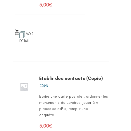
5,00
€
VOIR
DETAIL
Etablir des contacts (Copie)
CM1
Ecrire une carte postale : ordonner les
monuments de Londres, jouer à «
places salad! », remplir une
enquête…...
5,00
€