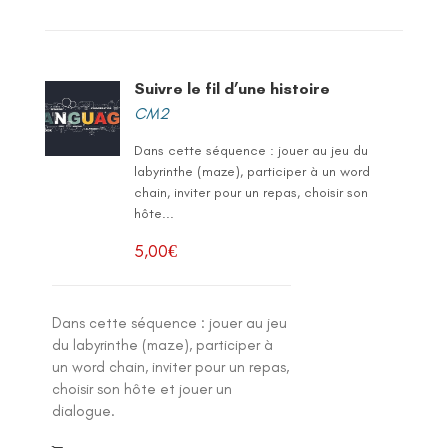
Suivre le fil d’une histoire
CM2
Dans cette séquence : jouer au jeu du
labyrinthe (maze), participer à un word
chain, inviter pour un repas, choisir son
hôte...
5,00
€
Dans cette séquence : jouer au jeu
du labyrinthe (maze), participer à
un word chain, inviter pour un repas,
choisir son hôte et jouer un
dialogue.