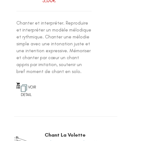
5,00
€
Chanter et interpréter. Reproduire
et interpréter un modèle mélodique
et rythmique. Chanter une mélodie
simple avec une intonation juste et
une intention expressive. Mémoriser
et chanter par cœur un chant
appris par imitation, soutenir un
bref moment de chant en solo.
VOIR
DETAIL
Chant La Volette