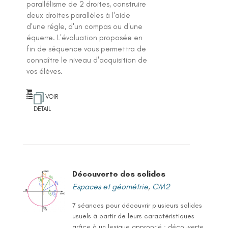
parallélisme de 2 droites, construire
deux droites parallèles à l'aide
d'une régle, d'un compas ou d'une
équerre. L'évaluation proposée en
fin de séquence vous permettra de
connaître le niveau d'acquisition de
vos élèves.
VOIR
DETAIL
Découverte des solides
Espaces et géométrie
,
CM2
7 séances pour découvrir plusieurs solides
usuels à partir de leurs caractéristiques
grâce à un lexique approprié : découverte,