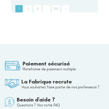
1
2
3
…
103
Paiement sécurisé
Plateforme de paiement multiple
La Fabrique recrute
Vous souhaitez faire partie de nos professeurs ?
Besoin d'aide ?
Questions ? Voir notre FAQ