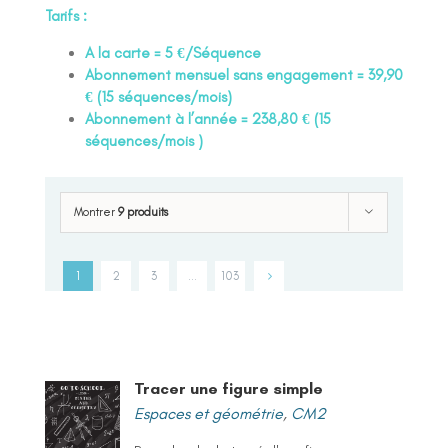
Tarifs :
A la carte = 5 €/Séquence
Abonnement mensuel sans engagement = 39,90
€ (15 séquences/mois)
Abonnement à l’année = 238,80 € (15
séquences/mois )
Montrer
9 produits
1
2
3
…
103
Tracer une figure simple
Espaces et géométrie
,
CM2