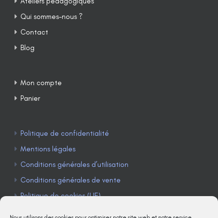
Ateliers pédagogiques
Qui sommes-nous ?
Contact
Blog
Mon compte
Panier
Politique de confidentialité
Mentions légales
Conditions générales d’utilisation
Conditions générales de vente
Politique de cookies (UE)
Nous utilisons des cookies pour optimiser notre site web et notre service.