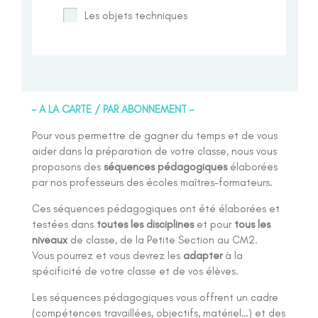
Les objets techniques
– A LA CARTE / PAR ABONNEMENT –
Pour vous permettre de gagner du temps et de vous
aider dans la préparation de votre classe, nous vous
proposons des
séquences pédagogiques
élaborées
par nos professeurs des écoles maîtres-formateurs.
Ces séquences pédagogiques ont été élaborées et
testées dans
toutes les disciplines
et pour
tous les
niveaux
de classe, de la Petite Section au CM2.
Vous pourrez et vous devrez les
adapter
à la
spécificité de votre classe et de vos élèves.
Les séquences pédagogiques vous offrent un cadre
(compétences travaillées, objectifs, matériel…) et des