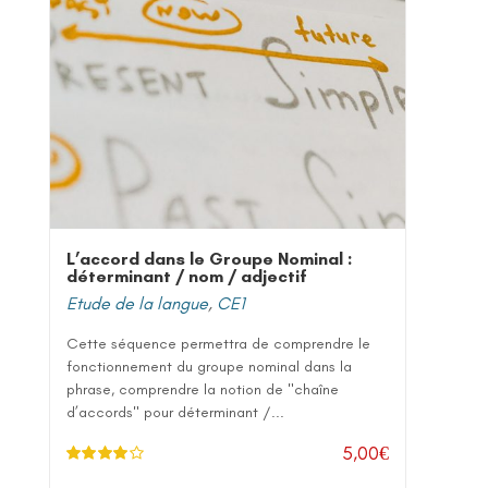
L’accord dans le Groupe Nominal :
déterminant / nom / adjectif
Etude de la langue
,
CE1
Cette séquence permettra de comprendre le
fonctionnement du groupe nominal dans la
phrase, comprendre la notion de "chaîne
d’accords" pour déterminant /...
5,00
€
Note
4.00