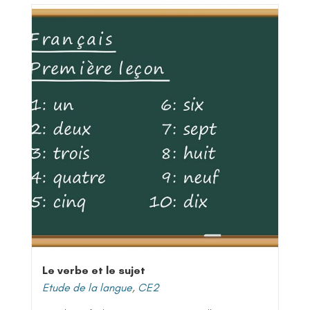
Le verbe et le sujet
Etude de la langue
,
CE2