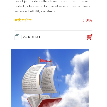
Les objectifs de cette séquence sont d'écouter un
texte lu, observer la langue et repérer des invariants :
verbes à l’infinitif; construire...
5,00
€
Note
2.00
sur 5
VOIR DETAIL