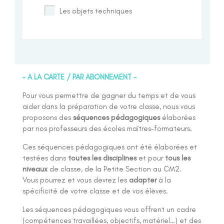
Les objets techniques
– A LA CARTE / PAR ABONNEMENT –
Pour vous permettre de gagner du temps et de vous
aider dans la préparation de votre classe, nous vous
proposons des
séquences pédagogiques
élaborées
par nos professeurs des écoles maîtres-formateurs.
Ces séquences pédagogiques ont été élaborées et
testées dans
toutes les disciplines
et pour
tous les
niveaux
de classe, de la Petite Section au CM2.
Vous pourrez et vous devrez les
adapter
à la
spécificité de votre classe et de vos élèves.
Les séquences pédagogiques vous offrent un cadre
(compétences travaillées, objectifs, matériel…) et des