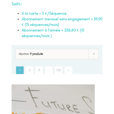
Tarifs :
A la carte = 5 €/Séquence
Abonnement mensuel sans engagement = 39,90
€ (15 séquences/mois)
Abonnement à l’année = 238,80 € (15
séquences/mois )
Montrer
9 produits
1
2
3
…
103