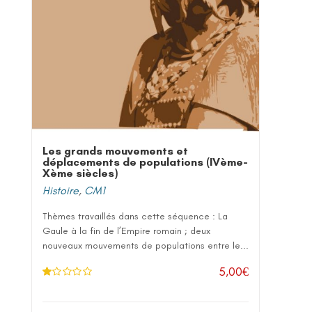
Les grands mouvements et
déplacements de populations (IVème-
Xème siècles)
Histoire
,
CM1
Thèmes travaillés dans cette séquence : La
Gaule à la fin de l’Empire romain ; deux
nouveaux mouvements de populations entre le...
5,00
€
N
ot
e
1