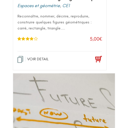
Espaces et géométrie
,
CE1
Reconnaître, nommer, décrire, reproduire,
construire quelques figures géométriques :
carré, rectangle, triangle....
5,00
€
Note
4.00
sur 5
VOIR DETAIL