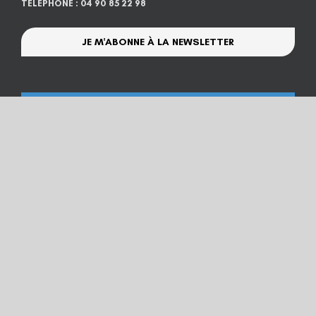
TÉLÉPHONE : 04 90 85 22 98
JE M'ABONNE À LA NEWSLETTER