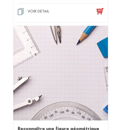
sur 5
VOIR DETAIL
Reconnaître une figure géométrique