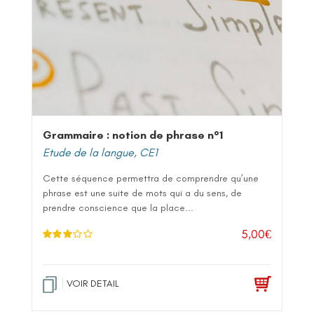
Grammaire : notion de phrase n°1
Etude de la langue
,
CE1
Cette séquence permettra de comprendre qu’une
phrase est une suite de mots qui a du sens, de
prendre conscience que la place...
5,00
€
Note
3.
00
sur 5
VOIR DETAIL