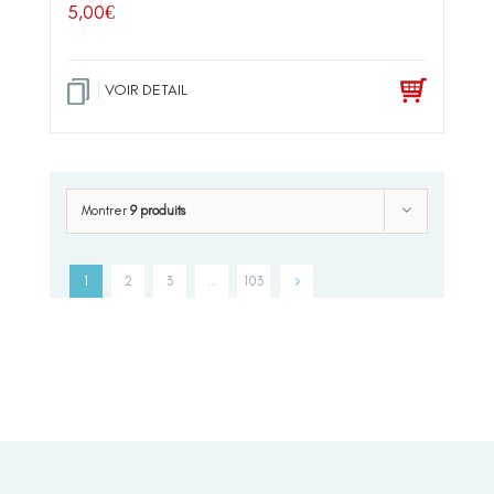
5,00
€
VOIR DETAIL
Montrer
9 produits
1
2
3
…
103