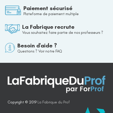
Paiement sécurisé
Plateforme de paiement multiple
La Fabrique recrute
Vous souhaitez faire partie de nos professeurs ?
Besoin d'aide ?
Questions ? Voir notre FAQ
Copyright © 2019
La Fabrique du Prof