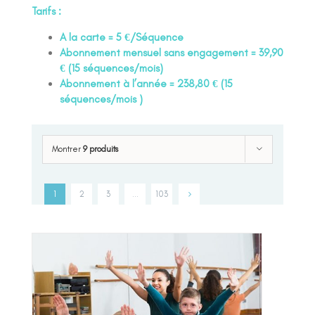
Tarifs :
A la carte = 5 €/Séquence
Abonnement mensuel sans engagement = 39,90
€ (15 séquences/mois)
Abonnement à l’année = 238,80 € (15
séquences/mois )
Montrer
9 produits
1
2
3
…
103