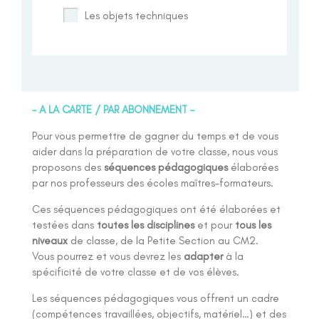
Les objets techniques
– A LA CARTE / PAR ABONNEMENT –
Pour vous permettre de gagner du temps et de vous
aider dans la préparation de votre classe, nous vous
proposons des
séquences pédagogiques
élaborées
par nos professeurs des écoles maîtres-formateurs.
Ces séquences pédagogiques ont été élaborées et
testées dans
toutes les disciplines
et pour
tous les
niveaux
de classe, de la Petite Section au CM2.
Vous pourrez et vous devrez les
adapter
à la
spécificité de votre classe et de vos élèves.
Les séquences pédagogiques vous offrent un cadre
(compétences travaillées, objectifs, matériel…) et des