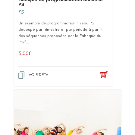
PS
PS
Un exemple de programmation niveau PS
découpé par trimestre et par période à partir
des séquences proposées par la Fabrique du
Prof...
5,00
€
VOIR DETAIL