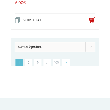
5,00
€
VOIR DETAIL
Montrer
9 produits
1
2
3
…
103