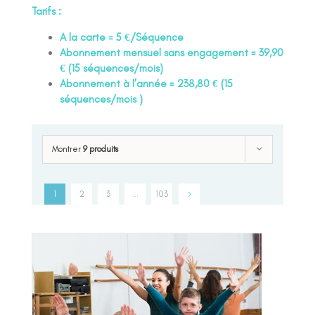
Tarifs :
A la carte = 5 €/Séquence
Abonnement mensuel sans engagement = 39,90
€ (15 séquences/mois)
Abonnement à l’année = 238,80 € (15
séquences/mois )
Montrer
9 produits
1
2
3
…
103