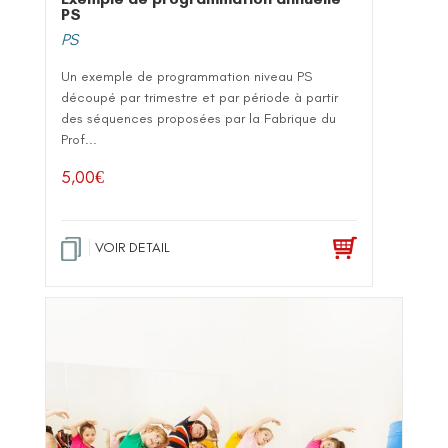
PS
PS
Un exemple de programmation niveau PS
découpé par trimestre et par période à partir
des séquences proposées par la Fabrique du
Prof...
5,00
€
VOIR DETAIL