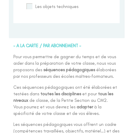
Les objets techniques
– A LA CARTE / PAR ABONNEMENT –
Pour vous permettre de gagner du temps et de vous
aider dans la préparation de votre classe, nous vous
proposons des
séquences pédagogiques
élaborées
par nos professeurs des écoles maîtres-formateurs.
Ces séquences pédagogiques ont été élaborées et
testées dans
toutes les disciplines
et pour
tous les
niveaux
de classe, de la Petite Section au CM2.
Vous pourrez et vous devrez les
adapter
à la
spécificité de votre classe et de vos élèves.
Les séquences pédagogiques vous offrent un cadre
(compétences travaillées, objectifs, matériel…) et des