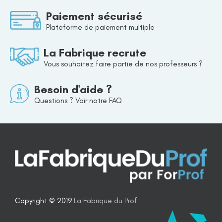
Paiement sécurisé
Plateforme de paiement multiple
La Fabrique recrute
Vous souhaitez faire partie de nos professeurs ?
Besoin d'aide ?
Questions ? Voir notre FAQ
Copyright © 2019
La Fabrique du Prof